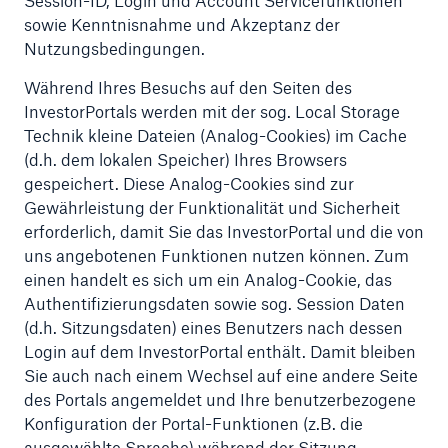
Session-ID, Login und Account Servicefunktionen
sowie Kenntnisnahme und Akzeptanz der
Nutzungsbedingungen.
Während Ihres Besuchs auf den Seiten des
InvestorPortals werden mit der sog. Local Storage
Technik kleine Dateien (Analog-Cookies) im Cache
(d.h. dem lokalen Speicher) Ihres Browsers
gespeichert. Diese Analog-Cookies sind zur
Gewährleistung der Funktionalität und Sicherheit
erforderlich, damit Sie das InvestorPortal und die von
uns angebotenen Funktionen nutzen können. Zum
einen handelt es sich um ein Analog-Cookie, das
Authentifizierungsdaten sowie sog. Session Daten
(d.h. Sitzungsdaten) eines Benutzers nach dessen
Login auf dem InvestorPortal enthält. Damit bleiben
Sie auch nach einem Wechsel auf eine andere Seite
des Portals angemeldet und Ihre benutzerbezogene
Konfiguration der Portal-Funktionen (z.B. die
ausgewählte Sprache) während der Sitzung