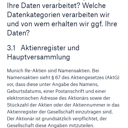
Ihre Daten verarbeitet? Welche
Datenkategorien verarbeiten wir
und von wem erhalten wir ggf. Ihre
Daten?
3.1 Aktienregister und
Hauptversammlung
Munich Re-Aktien sind Namensaktien. Bei
Namensaktien sieht § 67 des Aktiengesetzes (AktG)
vor, dass diese unter Angabe des Namens,
Geburtsdatums, einer Postanschrift und einer
elektronischen Adresse des Aktionärs sowie der
Lösungen
Stückzahl der Aktien oder der Aktiennummer in das
Sachdeckung durch einen leistungsfähigen
Aktienregister der Gesellschaft einzutragen sind.
Rückversicherungspartner
Der Aktionär ist grundsätzlich verpflichtet, der
Gesellschaft diese Angaben mitzuteilen.