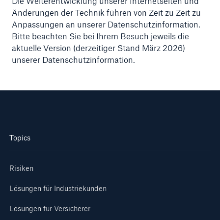
Die Weiterentwicklung unserer Internetseiten und
Änderungen der Technik führen von Zeit zu Zeit zu
Anpassungen an unserer Datenschutzinformation.
Bitte beachten Sie bei Ihrem Besuch jeweils die
aktuelle Version (derzeitiger Stand März 2026)
unserer Datenschutzinformation.
Topics
Risiken
Lösungen für Industriekunden
Lösungen für Versicherer