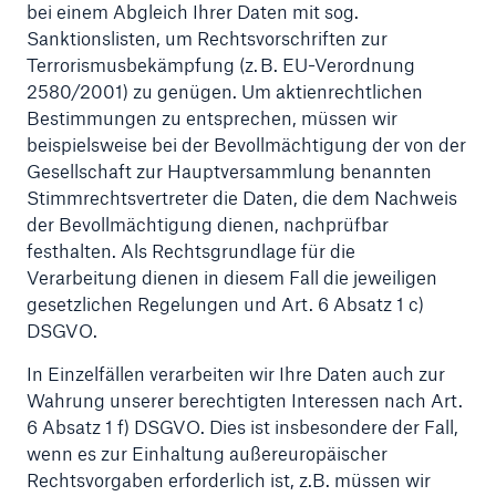
bei einem Abgleich Ihrer Daten mit sog.
Risiken
Sanktionslisten, um Rechtsvorschriften zur
Terrorismusbekämpfung (z. B. EU-Verordnung
Lösungen
2580/2001) zu genügen. Um aktienrechtlichen
Bestimmungen zu entsprechen, müssen wir
Insights
beispielsweise bei der Bevollmächtigung der von der
Gesellschaft zur Hauptversammlung benannten
Unternehmen
Stimmrechtsvertreter die Daten, die dem Nachweis
der Bevollmächtigung dienen, nachprüfbar
Karriere
festhalten. Als Rechtsgrundlage für die
Verarbeitung dienen in diesem Fall die jeweiligen
gesetzlichen Regelungen und Art. 6 Absatz 1 c)
DSGVO.
In Einzelfällen verarbeiten wir Ihre Daten auch zur
Wahrung unserer berechtigten Interessen nach Art.
6 Absatz 1 f) DSGVO. Dies ist insbesondere der Fall,
wenn es zur Einhaltung außereuropäischer
Rechtsvorgaben erforderlich ist, z.B. müssen wir