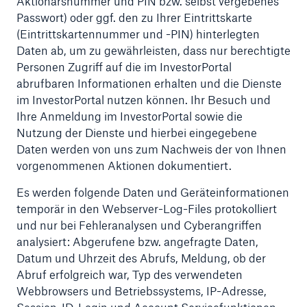
Aktionärsnummer und PIN bzw. selbst vergebenes
Passwort) oder ggf. den zu Ihrer Eintrittskarte
(Eintrittskartennummer und -PIN) hinterlegten
Daten ab, um zu gewährleisten, dass nur berechtigte
Personen Zugriff auf die im InvestorPortal
abrufbaren Informationen erhalten und die Dienste
im InvestorPortal nutzen können. Ihr Besuch und
Ihre Anmeldung im InvestorPortal sowie die
Nutzung der Dienste und hierbei eingegebene
Daten werden von uns zum Nachweis der von Ihnen
vorgenommenen Aktionen dokumentiert.
Es werden folgende Daten und Geräteinformationen
temporär in den Webserver-Log-Files protokolliert
und nur bei Fehleranalysen und Cyberangriffen
analysiert: Abgerufene bzw. angefragte Daten,
Datum und Uhrzeit des Abrufs, Meldung, ob der
Abruf erfolgreich war, Typ des verwendeten
Webbrowsers und Betriebssystems, IP-Adresse,