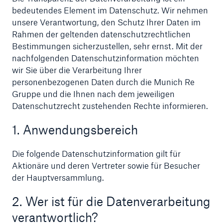
bedeutendes Element im Datenschutz. Wir nehmen
unsere Verantwortung, den Schutz Ihrer Daten im
Rahmen der geltenden datenschutzrechtlichen
Bestimmungen sicherzustellen, sehr ernst. Mit der
Tech Trend Radar 2026
nachfolgenden Datenschutzinformation möchten
Our expert perspective for insurance
wir Sie über die Verarbeitung Ihrer
personenbezogenen Daten durch die Munich Re
Gruppe und die Ihnen nach dem jeweiligen
Datenschutzrecht zustehenden Rechte informieren.
1. Anwendungsbereich
Die folgende Datenschutzinformation gilt für
Aktionäre und deren Vertreter sowie für Besucher
der Hauptversammlung.
2. Wer ist für die Datenverarbeitung
verantwortlich?