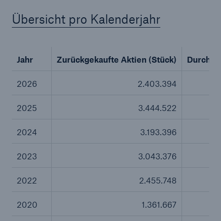
Übersicht pro Kalenderjahr
Tech Trend Radar 2026
Jahr
Zurückgekaufte Aktien (Stück)
Durchsch
Our expert perspective for insurance
2026
2.403.394
2025
3.444.522
2024
3.193.396
2023
3.043.376
2022
2.455.748
2020
1.361.667