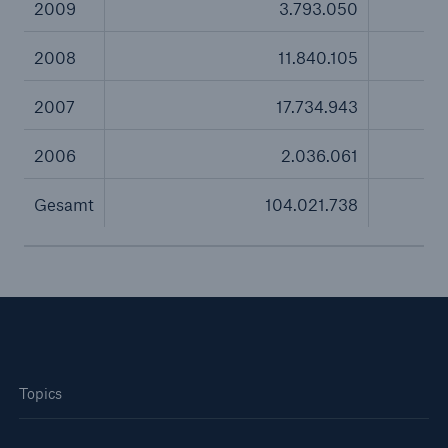
2009
3.793.050
2008
11.840.105
2007
17.734.943
2006
2.036.061
Gesamt
104.021.738
Lösungen
Sachdeckung durch einen leistungsfähigen
Topics
Rückversicherungspartner