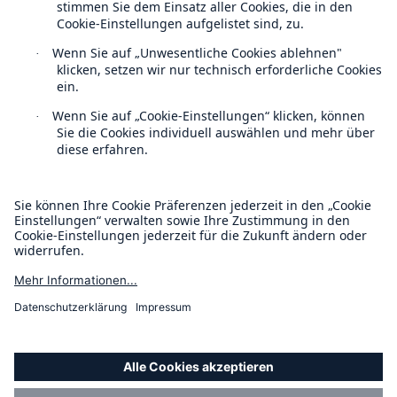
Kontakt
Datenschutz
Cookie Einstellungen
Rechtliche Hinweise
Sitemap
Impressum
Barrierefreiheit-Modus