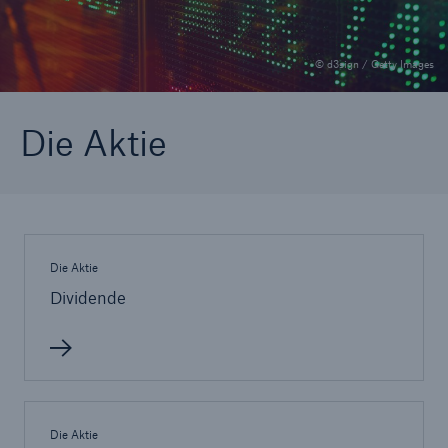
© d3sign / Getty Images
Tech Trend Radar 2026
Our expert perspective for insurance
Die Aktie
Die Aktie
Dividende
Die Aktie