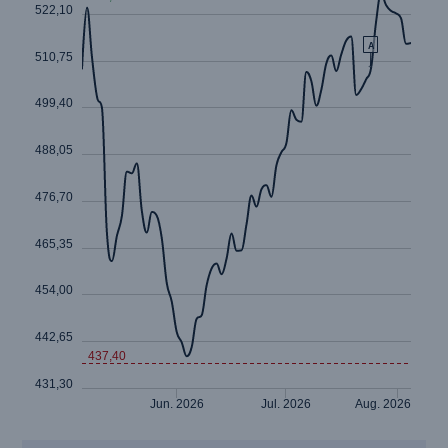
Fakten
CLARA reduziert die Wartezeit bis zur
Leistungsentscheidung in der BU-
Versicherung bis zu