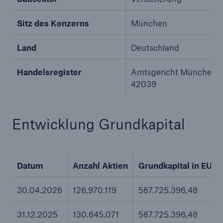
Sitz des Konzerns
München
Land
Deutschland
Handelsregister
Amtsgericht München 
42039
Entwicklung Grundkapital
Datum
Anzahl Aktien
Grundkapital in EUR
30.04.2026
126.970.119
587.725.396,48
31.12.2025
130.645.071
587.725.396,48