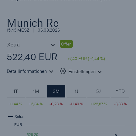
Lösungen
Sachdeckung durch einen leistungsfähigen
Rückversicherungspartner