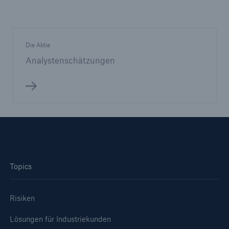
Die Aktie
Analystenschätzungen
Topics
Risiken
Lösungen für Industriekunden