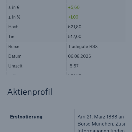
Rückversicherung Leben/Gesundheit
MIRA Digital Suite
Aktienprofil
Erstnotierung
Am 21. März 1888 an de
Börse München. Zusätzl
Informationen finden Sie