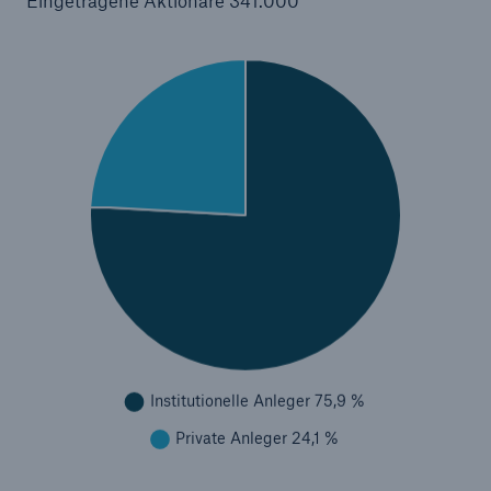
Eingetragene Aktionäre 341.000