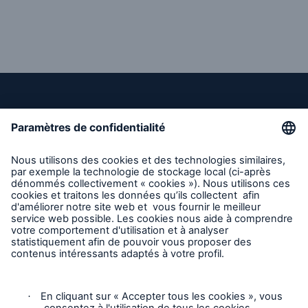
Liens directs
Entreprise
Carrières
Contact