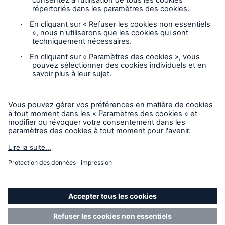
Suivez-nous
Avis juridique
Avis de confidentialité
Paramètres des cookies
Carte du site
Mode accessibilité
© 2025 Munich Re, Compagnie de Réassurance