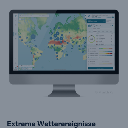
© Munich Re
Extreme Wetterereignisse