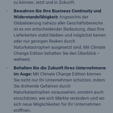
zu können. Jetzt und in Zukunft.
Bewahren Sie Ihre Business Continuity und
Widerstandsfähigkeit:
Angesichts der
Globalisierung nahezu aller Geschäftsbereiche
ist es von entscheidender Bedeutung, dass Ihre
Lieferketten stabil bleiben und möglichst keinen
oder nur geringen Risiken durch
Naturkatastrophen ausgesetzt sind. Mit Climate
Change Edition behalten Sie den Überblick –
weltweit.
Behalten Sie die Zukunft Ihres Unternehmens
im Auge:
Mit Climate Change Edition können
Sie nicht nur Ihr Unternehmen schützen, indem
Sie drohende Gefahren durch
Naturkatastrophen voraussehen, sondern auch
einschätzen, wie sich Märkte verändern und wo
sich neue Möglichkeiten für Ihr Unternehmen
eröffnen.