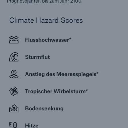
Prognosejahren bis zum Jahr 2100.
Climate Hazard Scores