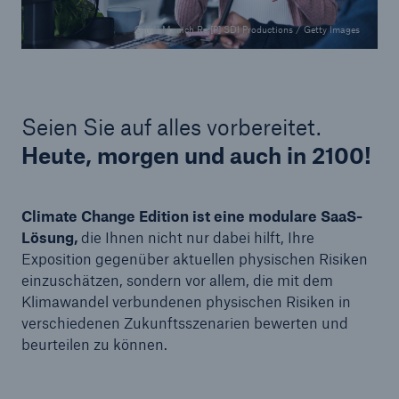
© [M] Munich Re [P] SDI Productions / Getty Images
Seien Sie auf alles vorbereitet.
Heute, morgen und auch in 2100!
Climate Change Edition ist eine modulare SaaS-
Lösung,
die Ihnen nicht nur dabei hilft, Ihre
Exposition gegenüber aktuellen physischen Risiken
einzuschätzen, sondern vor allem, die mit dem
Klimawandel verbundenen physischen Risiken in
verschiedenen Zukunftsszenarien bewerten und
beurteilen zu können.