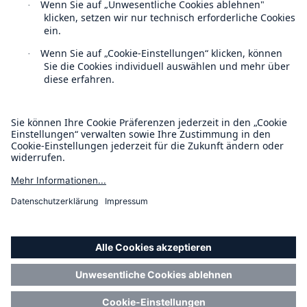
Veranstaltungen
Kontakt
Location Risk Intelligence Support
Datenschutz
Cookie Einstellungen
Impressum
Barrierefreiheit-Modus