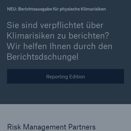
NEU: Berichtsausgabe für physische Klimarisiken
Veranstaltungen
Sie sind verpflichtet über
The Re:Brief
Klimarisiken zu berichten?
Login
Wir helfen Ihnen durch den
Berichtsdschungel
Reporting Edition
Risk Management Partners