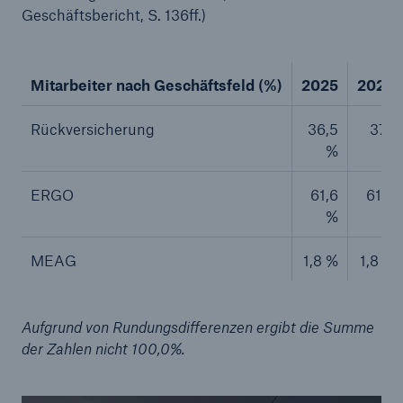
Geschäftsbericht, S. 136ff.)
Mitarbeiter nach Geschäftsfeld (%)
2025
2024
Rückversicherung
36,5
37,1
%
%
ERGO
61,6
61,0
%
%
MEAG
1,8 %
1,8 %
Aufgrund von Rundungsdifferenzen ergibt die Summe
der Zahlen nicht 100,0%.