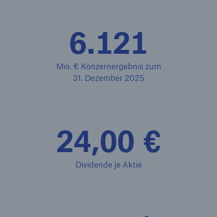
6.121
Mio. € Konzernergebnis zum
31. Dezember 2025
24,00 €
Rückversicherung Leben/Gesundheit
MIRA Digital Suite
Dividende je Aktie