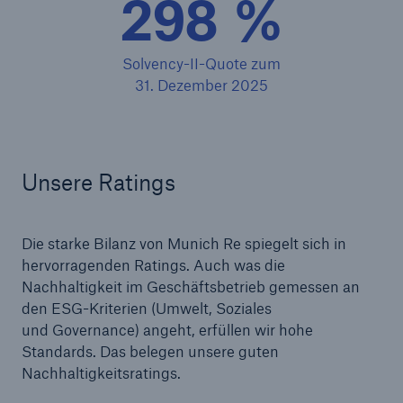
298 %
Solvency-II-Quote zum
31. Dezember 2025
Unsere Ratings
Lösungen
Cyber-Lösungen von Munich Re
Die starke Bilanz von Munich Re spiegelt sich in
hervorragenden Ratings. Auch was die
Nachhaltigkeit im Geschäftsbetrieb gemessen an
den ESG-Kriterien (Umwelt, Soziales
und Governance) angeht, erfüllen wir hohe
Navigation schließen oder Escape-Taste drücken
Suche öff
Standards. Das belegen unsere guten
Home
Nachhaltigkeitsratings.