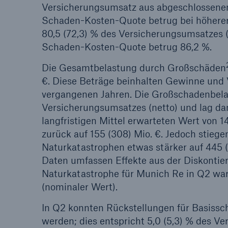
Versicherungsumsatz aus abgeschlossenen 
Schaden-Kosten-Quote betrug bei höhere
80,5 (72,3) % des Versicherungsumsatzes (ne
Schaden-Kosten-Quote betrug 86,2 %.
Die Gesamtbelastung durch Großschäden
€. Diese Beträge beinhalten Gewinne und 
vergangenen Jahren. Die Großschadenbelast
Versicherungsumsatzes (netto) und lag dam
langfristigen Mittel erwarteten Wert von
zurück auf 155 (308) Mio. €. Jedoch stie
Naturkatastrophen etwas stärker auf 445 
Daten umfassen Effekte aus der Diskontie
Naturkatastrophe für Munich Re in Q2 war 
(nominaler Wert).
In Q2 konnten Rückstellungen für Basissch
werden; dies entspricht 5,0 (5,3) % des V