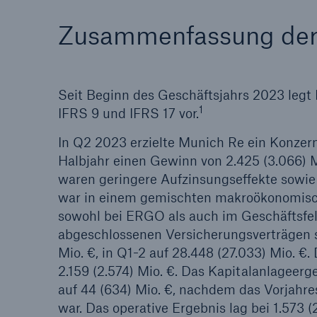
Zusammenfassung der
Seit Beginn des Geschäftsjahrs 2023 legt
1
IFRS 9 und IFRS 17 vor.
In Q2 2023 erzielte Munich Re ein Konzern
Halbjahr einen Gewinn von 2.425 (3.066) M
waren geringere Aufzinsungseffekte sowie
war in einem gemischten makroökonomisch
sowohl bei ERGO als auch im Geschäftsfe
abgeschlossenen Versicherungsverträgen st
Mio. €, in Q1-2 auf 28.448 (27.033) Mio. 
2.159 (2.574) Mio. €. Das Kapitalanlageerg
auf 44 (634) Mio. €, nachdem das Vorjah
war. Das operative Ergebnis lag bei 1.573 (2