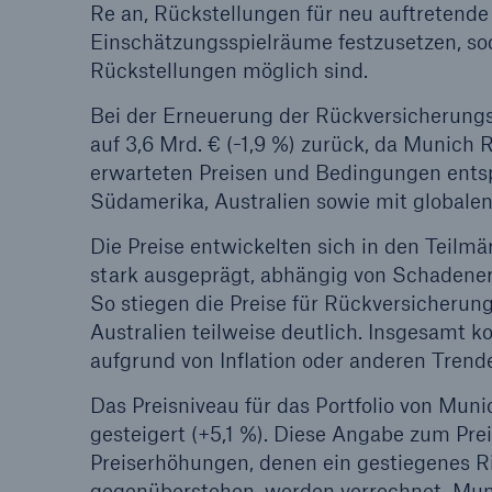
Re an, Rückstellungen für neu auftreten
Einschätzungsspielräume festzusetzen, sod
Rückstellungen möglich sind.
Bei der Erneuerung der Rückversicherungs
auf 3,6 Mrd. € (-1,9 %) zurück, da Munich R
erwarteten Preisen und Bedingungen entsp
Südamerika, Australien sowie mit globale
Die Preise entwickelten sich in den Teilmä
stark ausgeprägt, abhängig von Schadener
So stiegen die Preise für Rückversicherun
Australien teilweise deutlich. Insgesamt 
aufgrund von Inflation oder anderen Tren
Das Preisniveau für das Portfolio von Mun
gesteigert (+5,1 %). Diese Angabe zum Preis
Preiserhöhungen, denen ein gestiegenes 
gegenüberstehen, werden verrechnet. Mun