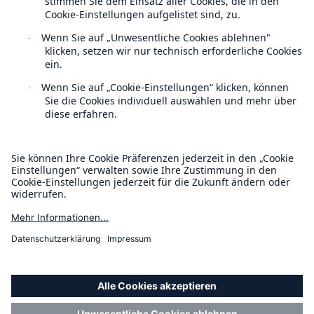
Kontakt
Datenschutz
Cookie Einstellungen
Rechtliche Hinweise
Fakten
Sitemap
CLARA reduziert die Wartezeit bis zur
Impressum
Leistungsentscheidung in der BU-
Versicherung bis zu
Barrierefreiheit-Modus