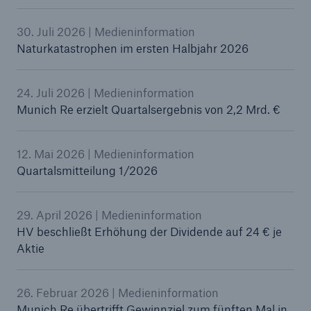
30. Juli 2026 | Medieninformation
Naturkatastrophen im ersten Halbjahr 2026
Tech Trend Radar 2026
Our expert perspective for insurance
24. Juli 2026 | Medieninformation
Munich Re erzielt Quartalsergebnis von 2,2 Mrd. €
12. Mai 2026 | Medieninformation
Quartalsmitteilung 1/2026
29. April 2026 | Medieninformation
HV beschließt Erhöhung der Dividende auf 24 € je
Aktie
26. Februar 2026 | Medieninformation
Munich Re übertrifft Gewinnziel zum fünften Mal in