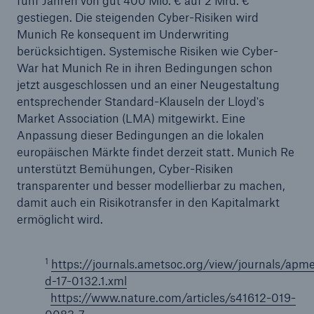
fünf Jahren von gut 400 Mio. € auf 2 Mrd. €
gestiegen. Die steigenden Cyber-Risiken wird
Munich Re konsequent im Underwriting
berücksichtigen. Systemische Risiken wie Cyber-
War hat Munich Re in ihren Bedingungen schon
jetzt ausgeschlossen und an einer Neugestaltung
entsprechender Standard-Klauseln der Lloyd's
Market Association (LMA) mitgewirkt. Eine
Anpassung dieser Bedingungen an die lokalen
europäischen Märkte findet derzeit statt. Munich Re
unterstützt Bemühungen, Cyber-Risiken
transparenter und besser modellierbar zu machen,
damit auch ein Risikotransfer in den Kapitalmarkt
ermöglicht wird.
1
https://journals.ametsoc.org/view/journals/ap
d-17-0132.1.xml
https://www.nature.com/articles/s41612-019-