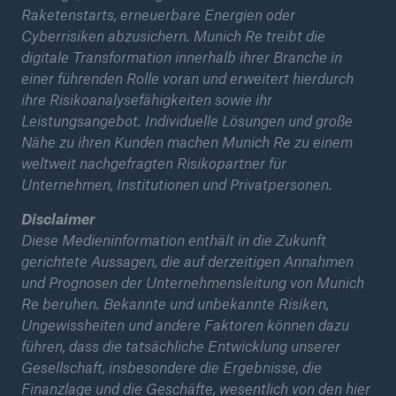
Raketenstarts, erneuerbare Energien oder
Cyberrisiken abzusichern. Munich Re treibt die
digitale Transformation innerhalb ihrer Branche in
einer führenden Rolle voran und erweitert hierdurch
ihre Risikoanalysefähigkeiten sowie ihr
Leistungsangebot. Individuelle Lösungen und große
Nähe zu ihren Kunden machen Munich Re zu einem
weltweit nachgefragten Risikopartner für
Unternehmen, Institutionen und Privatpersonen.
Disclaimer
Diese Medieninformation enthält in die Zukunft
gerichtete Aussagen, die auf derzeitigen Annahmen
und Prognosen der Unternehmensleitung von Munich
Re beruhen. Bekannte und unbekannte Risiken,
Ungewissheiten und andere Faktoren können dazu
führen, dass die tatsächliche Entwicklung unserer
Gesellschaft, insbesondere die Ergebnisse, die
Finanzlage und die Geschäfte, wesentlich von den hier