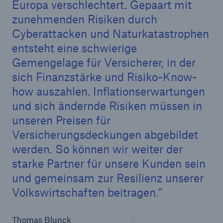
Europa verschlechtert. Gepaart mit
zunehmenden Risiken durch
Cyberattacken und Naturkatastrophen
entsteht eine schwierige
Gemengelage für Versicherer, in der
sich Finanzstärke und Risiko-Know-
how auszahlen. Inflationserwartungen
und sich ändernde Risiken müssen in
unseren Preisen für
Versicherungsdeckungen abgebildet
werden. So können wir weiter der
starke Partner für unsere Kunden sein
Lösungen
und gemeinsam zur Resilienz unserer
Sachdeckung durch einen leistungsfähigen
Volkswirtschaften beitragen.
Rückversicherungspartner
Thomas Blunck