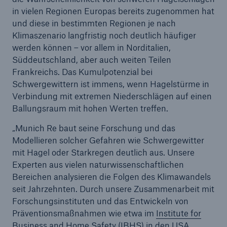
Munich Re erweitert Vorstand
in vielen Regionen Europas bereits zugenommen hat
und diese in bestimmten Regionen je nach
Klimaszenario langfristig noch deutlich häufiger
werden können – vor allem in Norditalien,
Süddeutschland, aber auch weiten Teilen
Frankreichs. Das Kumulpotenzial bei
Schwergewittern ist immens, wenn Hagelstürme in
Verbindung mit extremen Niederschlägen auf einen
Ballungsraum mit hohen Werten treffen.
„Munich Re baut seine Forschung und das
Modellieren solcher Gefahren wie Schwergewitter
mit Hagel oder Starkregen deutlich aus. Unsere
Experten aus vielen naturwissenschaftlichen
Bereichen analysieren die Folgen des Klimawandels
seit Jahrzehnten. Durch unsere Zusammenarbeit mit
Forschungsinstituten und das Entwickeln von
Präventionsmaßnahmen wie etwa im
Institute for
Business and Home Safety (IBHS)
in den USA