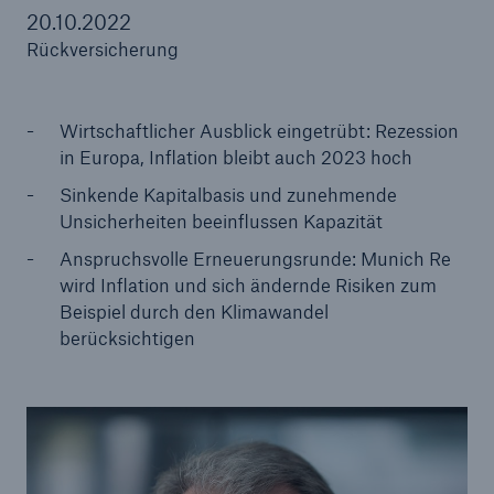
20.10.2022
Rückversicherung
Tech Trend Radar 2026
Wirtschaftlicher Ausblick eingetrübt: Rezession
Our expert perspective for insurance
in Europa, Inflation bleibt auch 2023 hoch
Sinkende Kapitalbasis und zunehmende
Unsicherheiten beeinflussen Kapazität
Anspruchsvolle Erneuerungsrunde: Munich Re
wird Inflation und sich ändernde Risiken zum
Beispiel durch den Klimawandel
berücksichtigen