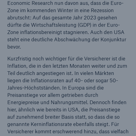
Economic Research nun davon aus, dass die Euro-
Zone im kommenden Winter in eine Rezession
abrutscht: Auf das gesamte Jahr 2023 gesehen
dürfte die Wirtschaftsleistung (GDP) in der Euro-
Zone inflationsbereinigt stagnieren. Auch den USA
steht eine deutliche Abschwächung der Konjunktur
bevor.
Kurzfristig noch wichtiger für die Versicherer ist die
Inflation, die in den letzten Monaten weiter und zum
Teil deutlich angestiegen ist. In vielen Märkten
Rückversicherung Leben/Gesundheit
liegen die Inflationsraten auf 40- oder sogar 50-
Jahres-Höchstständen. In Europa sind die
MIRA Digital Suite
Preisanstiege vor allem getrieben durch
Energiepreise und Nahrungsmittel. Dennoch finden
hier, ähnlich wie bereits in USA, die Preisanstiege
auf zunehmend breiter Basis statt, so dass die so
genannte Kerninflationsrate ebenfalls steigt. Für
Versicherer kommt erschwerend hinzu, dass vielfach