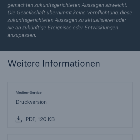
gemachten zukunftsgerichteten Aussagen abweicht.
Die Gesellschaft übernimmt keine Verpflichtung, diese
zukunftsgerichteten Aussagen zu aktualisieren oder
sie an zukünftige Ereignisse oder Entwicklungen
anzupassen.
Weitere Informationen
Medien-Service
Druckversion
PDF, 120 KB