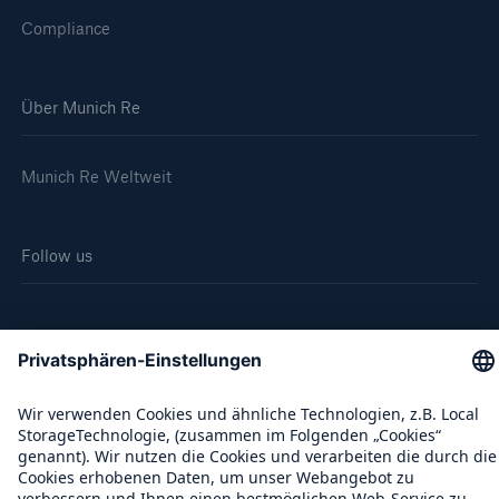
Compliance
Über Munich Re
Munich Re Weltweit
Follow us
Kontakt