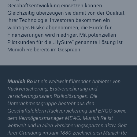
Geschäftsentwicklung einsetzen können.
Gleichzeitig überzeugen sie damit von der Qualität
ihrer Technologie. Investoren bekommen ein
wichtiges Risiko abgenommen, die Hürde für
Finanzierungen wird niedriger. Mit potenziellen
Pilotkunden für die „HySure“ genannte Lösung ist
Munich Re bereits im Gespräch.
Munich Re
ist ein weltweit führender Anbieter von
Rückversicherung, Erstversicherung und
versicherungsnahen Risikolösungen. Die
Unternehmensgruppe besteht aus den
Geschäftsfeldern Rückversicherung und ERGO sowie
dem Vermögensmanager MEAG. Munich Re ist
weltweit und in allen Versicherungssparten aktiv. Seit
ihrer Gründung im Jahr 1880 zeichnet sich Munich Re