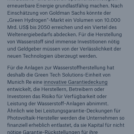
Munich Re erweitert Vorstand
erneuerbare Energie grundlastfähig machen. Nach
Einschätzung von Goldman Sachs könnte der
„Green Hydrogen“-Markt ein Volumen von 10.000
Mrd. US$ bis 2050 erreichen und ein Viertel des
Weltenergiebedarfs abdecken. Für die Herstellung
von Wasserstoff sind immense Investitionen nötig
und Geldgeber müssen von der Verlässlichkeit der
neuen Technologien überzeugt werden.
Für die Anlagen zur Wasserstoffherstellung hat
deshalb die Green Tech Solutions-Einheit von
Munich Re eine
innovative Garantiedeckung
entwickelt, die Herstellern, Betreibern oder
Investoren das Risiko für Verfügbarkeit oder
Leistung der Wasserstoff-Anlagen abnimmt.
Ähnlich wie bei Leistungsgarantie-Deckungen für
Photovoltaik-Hersteller werden die Unternehmen so
finanziell erheblich entlastet, da sie Kapital für nicht
nötige Garantie-Rückstellungen für ihre