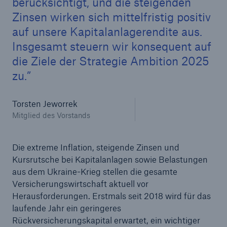
berücksichtigt, und die steigenden
Zinsen wirken sich mittelfristig positiv
auf unsere Kapitalanlagerendite aus.
Insgesamt steuern wir konsequent auf
die Ziele der Strategie Ambition 2025
zu.
Torsten Jeworrek
Mitglied des Vorstands
Fakten
Die extreme Inflation, steigende Zinsen und
CLARA reduziert die Wartezeit bis zur
Kursrutsche bei Kapitalanlagen sowie Belastungen
Leistungsentscheidung in der BU-
aus dem Ukraine-Krieg stellen die gesamte
Versicherung bis zu
Versicherungswirtschaft aktuell vor
Herausforderungen. Erstmals seit 2018 wird für das
laufende Jahr ein geringeres
Rückversicherungskapital erwartet, ein wichtiger