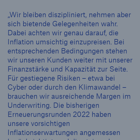
Wir bleiben diszipliniert, nehmen aber
sich bietende Gelegenheiten wahr.
Dabei achten wir genau darauf, die
Inflation umsichtig einzupreisen. Bei
entsprechenden Bedingungen stehen
wir unseren Kunden weiter mit unserer
Finanzstärke und Kapazität zur Seite.
Für gestiegene Risiken – etwa bei
Cyber oder durch den Klimawandel –
brauchen wir ausreichende Margen im
Underwriting. Die bisherigen
Lösungen
Erneuerungsrunden 2022 haben
Sachdeckung durch einen leistungsfähigen
unsere vorsichtigen
Rückversicherungspartner
Inflationserwartungen angemessen