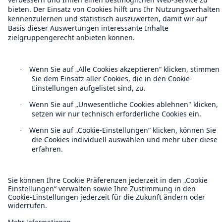
Datenschutz
Cookie Einstellungen
Rechtliche Hinweise
Sitemap
Impressum
Barrierefreiheit-Modus
Munich Re’s Statement on the UK Modern Slavery Act