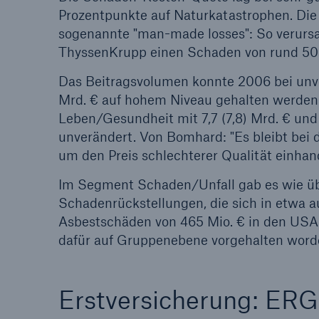
Prozentpunkte auf Naturkatastrophen. Di
sogenannte "man-made losses": So verursa
ThyssenKrupp einen Schaden von rund 50 
Das Beitragsvolumen konnte 2006 bei unver
Mrd. € auf hohem Niveau gehalten werden
Leben/Gesundheit mit 7,7 (7,8) Mrd. € und
unverändert. Von Bomhard: "Es bleibt bei
um den Preis schlechterer Qualität einhan
Im Segment Schaden/Unfall gab es wie ü
Schadenrückstellungen, die sich in etwa a
Asbestschäden von 465 Mio. € in den USA
dafür auf Gruppenebene vorgehalten word
Erstversicherung: ERG