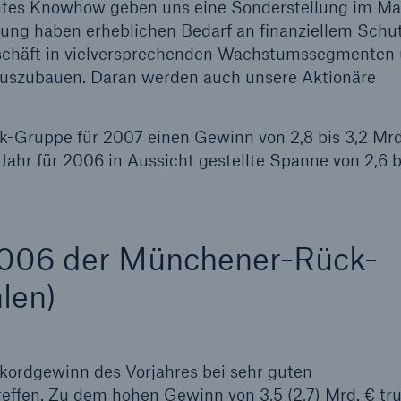
tes Knowhow geben uns eine Sonderstellung im Ma
ung haben erheblichen Bedarf an finanziellem Schut
eschäft in vielversprechenden Wachstumssegmenten 
 auszubauen. Daran werden auch unsere Aktionäre
-Gruppe für 2007 einen Gewinn von 2,8 bis 3,2 Mrd
Jahr für 2006 in Aussicht gestellte Spanne von 2,6 b
2006 der Münchener-Rück-
len)
kordgewinn des Vorjahres bei sehr guten
ffen. Zu dem hohen Gewinn von 3,5 (2,7) Mrd. € tr