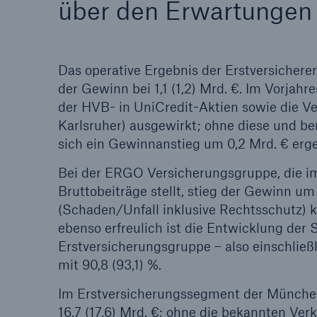
über den Erwartungen
Das operative Ergebnis der Erstversichere
der Gewinn bei 1,1 (1,2) Mrd. €. Im Vorja
der HVB- in UniCredit-Aktien sowie die Ver
Karlsruher) ausgewirkt; ohne diese und be
sich ein Gewinnanstieg um 0,2 Mrd. € erg
Bei der ERGO Versicherungsgruppe, die i
Bruttobeiträge stellt, stieg der Gewinn u
(Schaden/Unfall inklusive Rechtsschutz) k
ebenso erfreulich ist die Entwicklung de
Erstversicherungsgruppe – also einschlie
mit 90,8 (93,1) %.
Im Erstversicherungssegment der Münche
16,7 (17,6) Mrd. €; ohne die bekannten Verkä