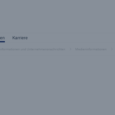
Not if, but 
ternehmen
Karriere
en
Karriere
Industriekunden
nformationen und Unternehmensnachrichten
Medieninformationen
Maßgeschneiderte Lösungen für Ihre
Branche
Natur
Vers