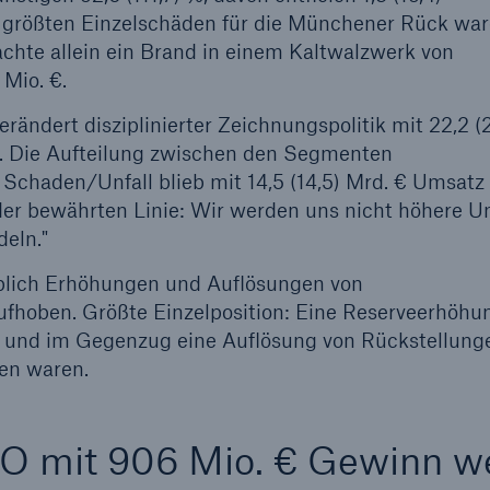
e größten Einzelschäden für die Münchener Rück wa
chte allein ein Brand in einem Kaltwalzwerk von
Mio. €.
ändert disziplinierter Zeichnungspolitik mit 22,2 (2
. Die Aufteilung zwischen den Segmenten
 Schaden/Unfall blieb mit 14,5 (14,5) Mrd. € Umsatz
 der bewährten Linie: Wir werden uns nicht höhere 
deln."
blich Erhöhungen und Auflösungen von
ufhoben. Größte Einzelposition: Eine Reserveerhöhun
 und im Gegenzug eine Auflösung von Rückstellunge
en waren.
O mit 906 Mio. € Gewinn we