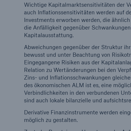
Wichtige Kapitalmarktsensitivitäten der V
auch Inflationssensitivitäten werden auf 
Investments erworben werden, die ähnlich
die Anfälligkeit gegenüber Schwankungen 
Kapitalausstattung.
Abweichungen gegenüber der Struktur ihr
bewusst und unter Beachtung von Risikotra
Eingegangene Risiken aus der Kapitalanla
Relation zu Wertänderungen bei den Verpf
Zins- und Inflationsschwankungen gleiche
des ökonomischen ALM ist es, eine mögli
Verbindlichkeiten in den verbundenen Unt
sind auch lokale bilanzielle und aufsichts
Derivative Finanzinstrumente werden ein
möglich zu gestalten.