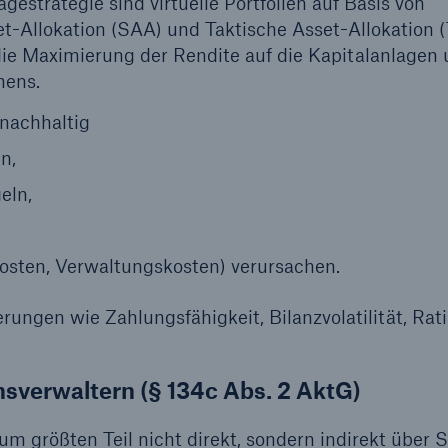
estrategie sind virtuelle Portfolien auf Basis von
et-Allokation (SAA) und Taktische Asset-Allokation 
die Maximierung der Rendite auf die Kapitalanlagen 
mens.
 nachhaltig
n,
eln,
osten, Verwaltungskosten) verursachen.
ungen wie Zahlungsfähigkeit, Bilanzvolatilität, Rati
sverwaltern (§ 134c Abs. 2 AktG)
um größten Teil nicht direkt, sondern indirekt über S