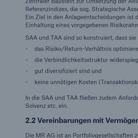
Zentraler Baustein zur Umsetzung der Anlag
Referenzindizes, die sog. Strategische Ass
Ein Ziel in den Anlageentscheidungen ist 
Einhaltung eines vorgegebenen Risikorah
SAA und TAA sind so konstruiert, dass sie
das Risiko/Return-Verhältnis optimiere
die Verbindlichkeitsstruktur widerspieg
gut diversifiziert sind und
keine unnötigen Kosten (Transaktionsk
In die SAA und TAA fließen zudem Anforder
Solvenz etc. ein.
2.2 Vereinbarungen mit Vermögen
Die MR AG ist an Portfoliogesellschaften z