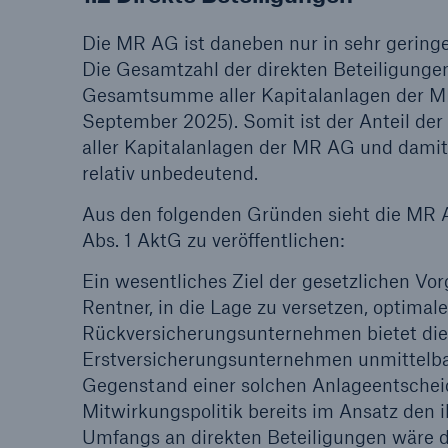
Die MR AG ist daneben nur in sehr geringe
Die Gesamtzahl der direkten Beteiligungen l
Gesamtsumme aller Kapitalanlagen der MR
September 2025). Somit ist der Anteil de
aller Kapitalanlagen der MR AG und damit 
relativ unbedeutend.
Aus den folgenden Gründen sieht die MR A
Abs. 1 AktG zu veröffentlichen:
Ein wesentliches Ziel der gesetzlichen Vo
Rentner, in die Lage zu versetzen, optima
Rückversicherungsunternehmen bietet die
Erstversicherungsunternehmen unmittelbar
Gegenstand einer solchen Anlageentschei
Mitwirkungspolitik bereits im Ansatz den 
Umfangs an direkten Beteiligungen wäre di