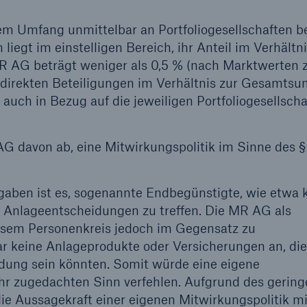
m Umfang unmittelbar an Portfoliogesellschaften bet
iegt im einstelligen Bereich, ihr Anteil im Verhältni
 AG beträgt weniger als 0,5 % (nach Marktwerten 
r direkten Beteiligungen im Verhältnis zur Gesamts
auch in Bezug auf die jeweiligen Portfoliogesellscha
G davon ab, eine Mitwirkungspolitik im Sinne des §
rgaben ist es, sogenannte Endbegünstigte, wie etwa 
le Anlageentscheidungen zu treffen. Die MR AG als
sem Personenkreis jedoch im Gegensatz zu
 keine Anlageprodukte oder Versicherungen an, die
dung sein könnten. Somit würde eine eigene
ihr zugedachten Sinn verfehlen. Aufgrund des gerin
e Aussagekraft einer eigenen Mitwirkungspolitik mi