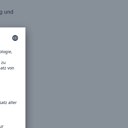
ng und