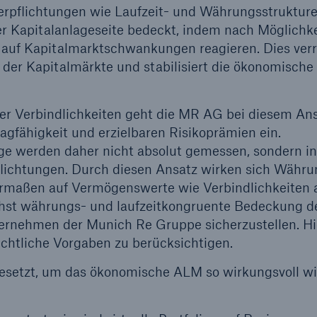
erpflichtungen wie Laufzeit- und Währungsstrukture
der Kapitalanlageseite bedeckt, indem nach Möglichke
 auf Kapitalmarktschwankungen reagieren. Dies verr
der Kapitalmärkte und stabilisiert die ökonomische
er Verbindlichkeiten geht die MR AG bei diesem An
gfähigkeit und erzielbaren Risikoprämien ein.
ge werden daher nicht absolut gemessen, sondern in
lichtungen. Durch diesen Ansatz wirken sich Währu
rmaßen auf Vermögenswerte wie Verbindlichkeiten a
chst währungs- und laufzeitkongruente Bedeckung d
ernehmen der Munich Re Gruppe sicherzustellen. Hi
rechtliche Vorgaben zu berücksichtigen.
gesetzt, um das ökonomische ALM so wirkungsvoll w