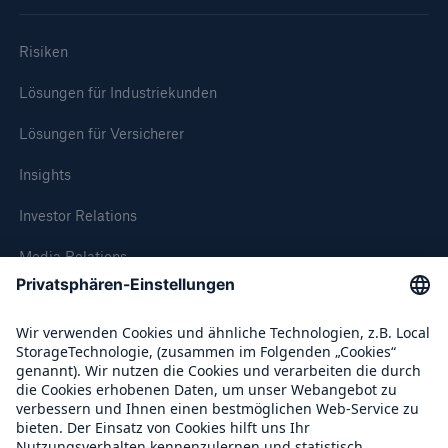
Risiken
Lösungen für Industriekunden
Lösungen für Versicherer
Insights
Investor Relations
Media Relations
Compliance
Lösungen
Über Munich Re
Sachdeckung durch einen leistungsfähigen
Rückversicherungspartner
Munich Re Weltweit