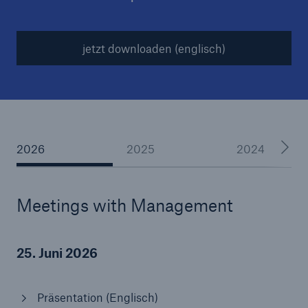
jetzt downloaden (englisch)
Tech Trend Radar 2026
Our expert perspective for insurance
2026
2025
2024
Meetings with Management
25. Juni 2026
Präsentation (Englisch)