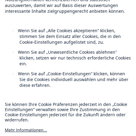
Follow us
Kontakt
Datenschutz
Fakten
CLARA reduziert die Wartezeit bis zur
Cookie Einstellungen
Leistungsentscheidung in der BU-
Versicherung bis zu
Rechtliche Hinweise
Sitemap
Impressum