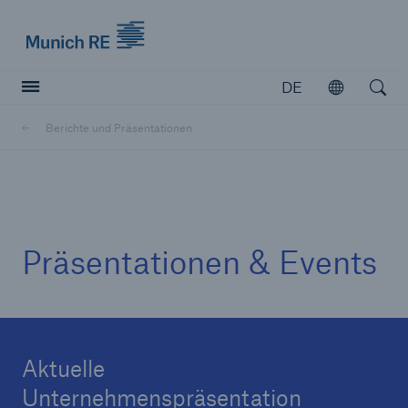
Munich Re logo
DE
Öffnen
Open searc
Berichte und Präsentationen
Versicherer
Versicherer
Unsere Lösungen für Versicherer
Präsentationen & Events
Aktuelle
Unternehmenspräsentation