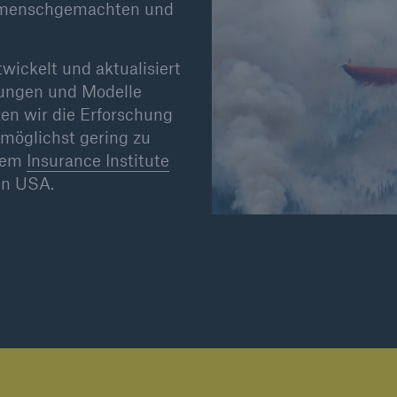
en menschgemachten und
ickelt und aktualisiert
rungen und Modelle
en wir die Erforschung
öglichst gering zu
 dem
Insurance Institute
en USA.