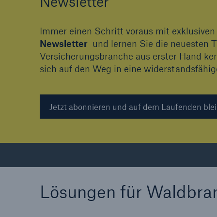
Newsletter
Immer einen Schritt voraus mit exklusiv
Newsletter
und lernen Sie die neuesten T
Versicherungsbranche aus erster Hand ke
sich auf den Weg in eine widerstandsfähig
Jetzt abonnieren und auf dem Laufenden blei
Lösungen für Waldbran