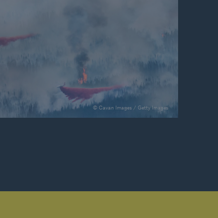
© Cavan Images / Getty Images