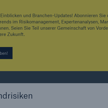
en Einblicken und Branchen-Updates! Abonnieren Si
rends im Risikomanagement, Expertenanalysen, Mark
nnen. Seien Sie Teil unserer Gemeinschaft von Vor
ere Zukunft.
ben!
drisiken