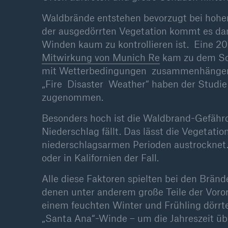
Waldbrände entstehen bevorzugt bei hohen
der ausgedörrten Vegetation kommt es dann
Winden kaum zu kontrollieren ist. Eine 20
Mitwirkung von Munich Re
kam zu dem Sch
mit Wetterbedingungen zusammenhängen, 
„Fire Disaster Weather“ haben der Studie
zugenommen.
Besonders hoch ist die Waldbrand-Gefähr
Niederschlag fällt. Das lässt die Vegetat
niederschlagsarmen Perioden austrocknet. D
oder in Kalifornien der Fall.
Alle diese Faktoren spielten bei den Brän
denen unter anderem große Teile der Voror
einem feuchten Winter und Frühling dörrte
„Santa Ana“-Winde – um die Jahreszeit üb