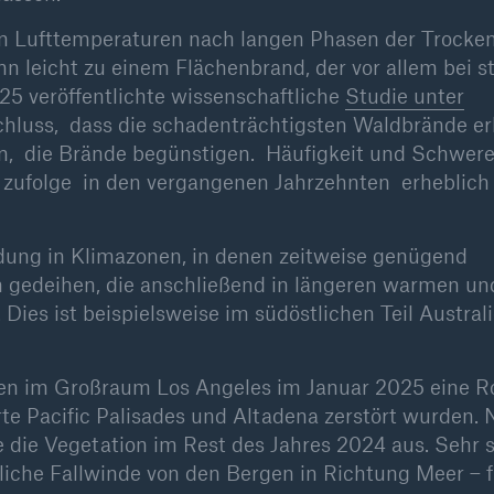
 Lufttemperaturen nach langen Phasen der Trockenh
 leicht zu einem Flächenbrand, der vor allem bei s
25 veröffentlichte wissenschaftliche
Studie unter
luss, dass die schadenträchtigsten Waldbrände er
die Brände begünstigen. Häufigkeit und Schwere
 zufolge in den vergangenen Jahrzehnten erheblich
dung in Klimazonen, in denen zeitweise genügend
ion gedeihen, die anschließend in längeren warmen un
ies ist beispielsweise im südöstlichen Teil Austral
den im Großraum Los Angeles im Januar 2025 eine Rol
te Pacific Palisades und Altadena zerstört wurden.
 die Vegetation im Rest des Jahres 2024 aus. Sehr 
liche Fallwinde von den Bergen in Richtung Meer – 