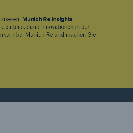
e unseren
Munich Re Insights
teinblicke und Innovationen in der
denkern bei Munich Re und machen Sie