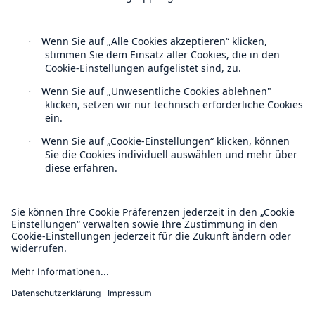
Follow us
Kontakt
Lösungen
Datenschutz
Cyber-Lösungen von Munich Re
Cookie Einstellungen
Rechtliche Hinweise
Sitemap
Navigation schließen oder Escape-Taste drücken
Suche öff
Impressum
Home