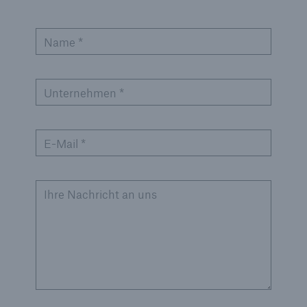
Name *
Unternehmen *
E-Mail *
Ihre Nachricht an uns
Lösungen
Sachdeckung durch einen leistungsfähigen
Rückversicherungspartner