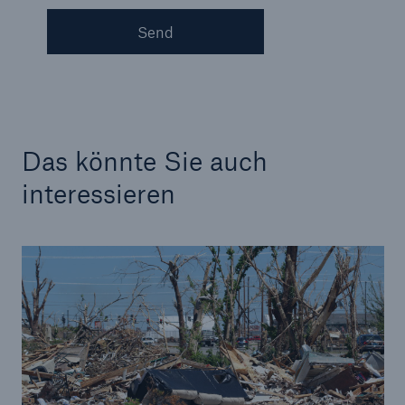
Send
Das könnte Sie auch
interessieren
Fakten
CLARA reduziert die Wartezeit bis zur
Leistungsentscheidung in der BU-
Versicherung bis zu