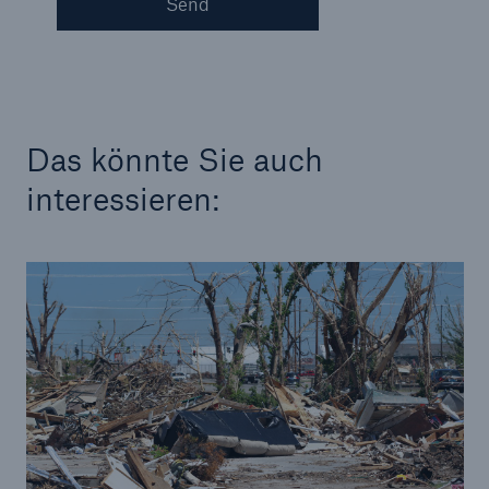
Send
Das könnte Sie auch
interessieren:
Fakten
CLARA reduziert die Wartezeit bis zur
Leistungsentscheidung in der BU-
Versicherung bis zu