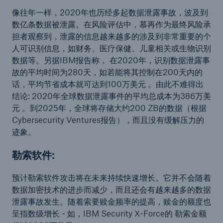
像往年一样，2020年也历经多起数据泄露事故，波及到
数亿条数据被泄露。在风险评估中，慕再作为最终风险承
担者观察到，泄露的信息越来越多的涉及到非常重要的个
人可识别信息，如财务、医疗保健、儿童相关或生物识别
数据等。另据IBM报告称， 在2020年，识别数据泄露事
故的平均时间为280天，如若能将其控制在200天内的
话，平均节省成本就可达到100万美元 。由此不难得出
结论: 2020年全球数据泄露事件的平均总成本为386万美
元 。到2025年，全球将存储大约200 ZB的数据（根据
Cybersecurity Ventures报告），而且没有缓解压力的
迹象。
勒索软件:
预计勒索软件攻击将在未来持续快速增长。它并不会随着
数据加密技术的进步而减少，而且还会有越来越多的数据
泄露事故发生。随着索要赎金频率的提高，赎金的额度也
呈指数级增长 - 如，IBM Security X-Force的 勒索金额