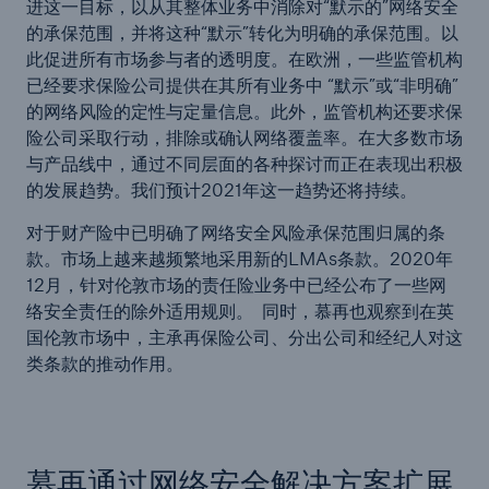
进这一目标，以从其整体业务中消除对“默示的”网络安全
的承保范围，并将这种“默示”转化为明确的承保范围。以
此促进所有市场参与者的透明度。在欧洲，一些监管机构
已经要求保险公司提供在其所有业务中 “默示”或“非明确”
的网络风险的定性与定量信息。此外，监管机构还要求保
险公司采取行动，排除或确认网络覆盖率。在大多数市场
与产品线中，通过不同层面的各种探讨而正在表现出积极
的发展趋势。我们预计2021年这一趋势还将持续。
对于财产险中已明确了网络安全风险承保范围归属的条
款。市场上越来越频繁地采用新的LMAs条款。2020年
12月，针对伦敦市场的责任险业务中已经公布了一些网
络安全责任的除外适用规则。 同时，慕再也观察到在英
国伦敦市场中，主承再保险公司、分出公司和经纪人对这
类条款的推动作用。
慕再通过网络安全解决方案扩展