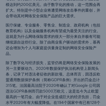
模达到约200亿美元。由于数字化的推动，这一范围会再
扩大。特别是中小型企业将遭受网络攻击事件的重创，并
会带动其对网络安全保险产品的巨大需求。
医疗保健、专业服务、零售业、制造业、政府机构（包括
教育机构）以及金融服务机构有望成为最受关注的行业。
这就是为什么网络保险需求的很大一部分来自并极有可能
继续源自这些行业。除了由商业客户驱动的需求外，慕再
还会增加为个人与家庭提供量身定制的网络安全保险产
品。
除了数字化与经济损失，监管仍将是网络安全保险发展的
另一主要驱动力。2020年数据保护执法机构登上新闻头
条，记录了对违法者征收的新款项。总体而言，因违反欧
盟通用数据保护条例（简称GDPR条例）开出的罚金总计
315笔。法国最高法院于2020年确认了对Google 公司因
违法GDPR条例而罚款5000万欧元，这是迄今为止欧盟
最高的一笔罚金。由于对企业造成巨大的经济负担，罚金
水平2020年有大幅度降低。在194个国家中有已有128个