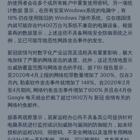
的使用者会在多个或所有账户中重复使用密码。另一项统
计数据 显示，在所有安装Windows系统的电脑中，有
18% 仍在使用陈旧的 Windows 7操作系统。仅在德国境
内就可能存在约400万台与系统不兼容的电脑设备。根据
慕再的数据显示，上述这些不具备网络安全防御系统之示
例，足已可能导致恶性网路攻击事件的发生。
新冠疫情与对数字化产业运营及流程具有重要影响，极大
地加快了严重的网络攻击的速度。此外，这还无情地显示
出威胁覆盖范围与网络攻击的手段。据 FBI 报告显示，
至2020年4月上报的网络犯罪数量增加了 300%。仅在3
月内, 勒索软件攻击事件就增加了 148%。在2020年2月
至4月期间, 网络钓鱼攻击事件增加了600% 并且在4月份
Google 每天就会拦截了超过1800万与 新冠 疫情有关的
网络钓鱼邮件。
据慕再观察显示，居家远程办公尚不具备其公司提供针对
电脑系统进行监控或识别威胁与漏洞的防御能力，如未经
授权的远程访问、弱密码、不安全网络以及滥用专用网络
(VANs)等一系列案例。同样，可以预测到，将有更多针