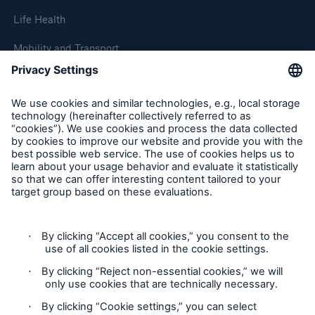
Life Health
Mobility and Transport
About Munich Re
Corporate Website
Follow us