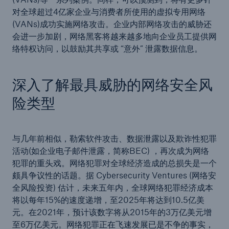
对全球超过4亿家企业与消费者所使用的虚拟专用网络
(VANs)成功实施网络攻击。企业内部网络攻击的威胁还
会进一步加剧，网络黑客将越来越多地向企业员工提供网
络特权访问，以鼓励其共享或 “意外” 泄露数据信息。
深入了解最具威胁的网络安全风
险类型
与几年前相似，勒索软件攻击、数据泄露以及欺诈性犯罪
活动(如企业电子邮件泄露，简称BEC) ，再次成为网络
犯罪的重头戏。网络犯罪对全球经济造成的总损失是一个
颇具争议性的话题。据 Cybersecurity Ventures (网络安
全风险投资) 估计，未来五年内，全球网络犯罪经济成本
将以每年15%的速度递增，至2025年将达到10.5亿美
元。在2021年，预计该数字将从2015年的3万亿美元增
至6万亿美元。网络犯罪正在飞速发展已是不争的事实，