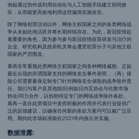
例如通过协作或利用自动化与人工智能手段建立协同效
应，从而能更高效地利用这些漏洞实施攻击。
除了网络犯罪活动以外，网络主权国家之间的各类网络战
争从未如此地活跃并将长期持续存在。为此，新冠疫情起
着重要的角色，因为参与参与新冠疫情疫苗研发与治疗的
企业、研究机构及政府机关将会遭受犯罪分子与其他主权
国家的严厉围攻。
慕再非常重视此类网络主权国家之间各种网络威胁。正如
最近出现的所谓国家支持的网络攻击事件表明，（再）保
险公司需要量身定制专门针对网络安全保险的战争除外责
任。我们与客户及其他组织(例如日内瓦协会与伦敦市场
协会)同力合作，以协助特定专门的网络战争除外条款。
慕再一直在此类项目中发挥积极的作用并代表行业提供广
泛的反馈建议，以确保任何新的条款方案均可以被广泛应
用。期待此市场标准能在2021年内推出并实施。
数据泄露: