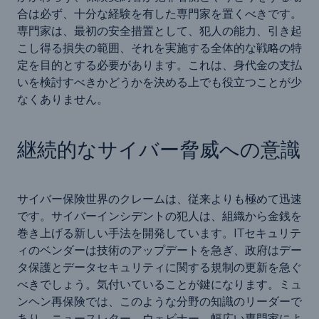
合は必ず、十分な経験を有した専門家を置くべきです。
専門家は、最初の安全措置として、犯人の能力、引き起
こし得る損失の範囲、それを実施する全体的な戦略の特
定を目的とする必要があります。これは、身代金の支払
いを検討すべきかどうかを決める上でも役立つことが少
なくありません。
継続的なサイバー脅威への意識
サイバー保険世界のクレームは、従来よりも極めて迅速
です。サイバーインシデントの犯人は、組織から金銭を
巻き上げる新しい手法を開発しています。ITセキュリテ
ィのベンダーは技術のアップデートを急ぎ、政府はデー
タ保護とデータセキュリティに関する規制の更新を急ぐ
べきでしょう。気付いていることが鍵になります。ミュ
ンヘン再保険では、このような分野の知識のリーダーで
あり、ニュースレター、ウェビナー、幅広い専門家によ