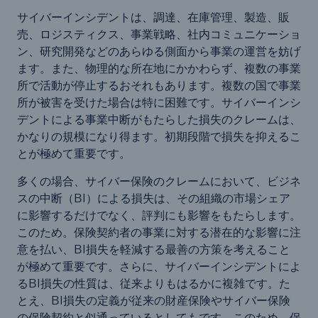
サイバーインシデントは、調達、在庫管理、製造、販
売、ロジスティクス、事業戦略、社内コミュニケーショ
ン、研究開発などのあらゆる側面から事業の運営を妨げ
ます。また、物理的な所在地にかかわらず、複数の事業
所で活動が停止するおそれもあります。複数の国で事業
所が被害を受けた場合は特に困難です。サイバーインシ
デントによる事業中断がもたらした損失のクレームは、
かなりの規模になり得ます。初期段階で損失を抑えるこ
とが極めて重要です。
多くの場合、サイバー保険のクレームにおいて、ビジネ
スの中断（BI）による損失は、その組織の市場シェア
に影響するだけでなく、評判にも影響をもたらします。
このため。保険契約者の事業に対する潜在的な影響に注
意を払い、BI損失を軽減する最善の方策を考えること
が極めて重要です。さらに、サイバーインシデントによ
るBI損失の性質は、従来よりもはるかに複雑です。た
とえ、BI損失の定義が従来の財産保険やサイバー保険
の保険契約と似通っているとしてもです。このため、保