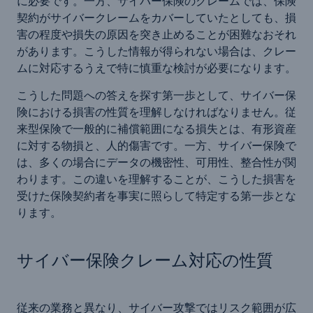
に必要です。一方、サイバー保険のクレームでは、保険
契約がサイバークレームをカバーしていたとしても、損
害の程度や損失の原因を突き止めることが困難なおそれ
があります。こうした情報が得られない場合は、クレー
ムに対応するうえで特に慎重な検討が必要になります。
こうした問題への答えを探す第一歩として、サイバー保
険における損害の性質を理解しなければなりません。従
来型保険で一般的に補償範囲になる損失とは、有形資産
に対する物損と、人的傷害です。一方、サイバー保険で
は、多くの場合にデータの機密性、可用性、整合性が関
わります。この違いを理解することが、こうした損害を
受けた保険契約者を事実に照らして特定する第一歩とな
ります。
サイバー保険クレーム対応の性質
従来の業務と異なり、サイバー攻撃ではリスク範囲が広