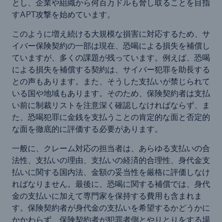
とし、企業や組織から何百万ドルも脅し取ることを目指
すAPT攻撃を始めています。
このように増え続ける大規模な損害に対応するため、サ
イバー保険契約の一部は現在、恐喝による損失を補償し
ていますが、多くの課題が残っています。例えば、恐喝
による損失を補償する契約は、サイバー犯罪を助長する
との声もあります。また、そうした支払いが禁じられて
いる国や地域もあります。そのため、保険契約者は支払
い前に制裁リストを注意深く確認しなければならず、ま
た、恐喝犯罪に金銭を支払うことの肯定的な面と否定的
な面を徹底的に評価する必要があります。
一般に、クレーム対応の担当者は、あらゆる支払いの合
法性、支払いの理由、支払いの経済的合理性、身代金支
払いに関する国内法、金額の妥当性を厳格に評価しなけ
ればなりません。最後に、恐喝に関する補償では、身代
金の支払いに加えて専門家を保持する費用も含まれま
す。保険契約者が身代金の支払いを希望するかどうかに
かかわらず、保険契約者が犯罪者側とやりとりをする場