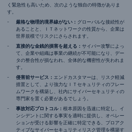
く緊急性も高いため、次のような独自の特徴がありま
す。
厳格な物理的境界線がない：
グローバルな接続性が
あることと、ＩＴネットワークの性質から、企業は
世界規模でリスクにさらされます。
直接的な金銭的損害を超える：
サイバー攻撃によっ
て、企業や組織は事業の継続が不可能になり、デー
タの整合性が損なわれ、全体的な機密性が失われま
す。
侵害前サービス：
エンドカスタマーは、リスク軽減
措置として、より強力なＩＴセキュリティのフレー
ムワークを構築し、社内にサイバーセキュリティの
専門家を置く必要があるでしょう。
事故対応プロトコル：
根本原因を迅速に特定し、イ
ンシデントに関する事実を適時に提供し、オペレー
ションが受ける影響を正確に特定できる、プロアク
ティブなサイバーセキュリティリスク管理を構築す