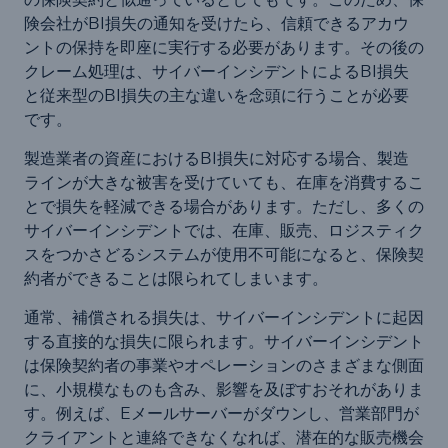
険会社がBI損失の通知を受けたら、信頼できるアカウ
ントの保持を即座に実行する必要があります。その後の
クレーム処理は、サイバーインシデントによるBI損失
と従来型のBI損失の主な違いを念頭に行うことが必要
です。
製造業者の資産におけるBI損失に対応する場合、製造
ラインが大きな被害を受けていても、在庫を消費するこ
とで損失を軽減できる場合があります。ただし、多くの
サイバーインシデントでは、在庫、販売、ロジスティク
スをつかさどるシステムが使用不可能になると、保険契
約者ができることは限られてしまいます。
通常、補償される損失は、サイバーインシデントに起因
する直接的な損失に限られます。サイバーインシデント
は保険契約者の事業やオペレーションのさまざまな側面
に、小規模なものも含み、影響を及ぼすおそれがありま
す。例えば、Eメールサーバーがダウンし、営業部門が
クライアントと連絡できなくなれば、潜在的な販売機会