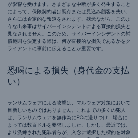
が影響を受けます。さまざまな中断が多く発生すること
によって、保険契約者は既存または見込み顧客を失い、
さらには否定的な報道をされます。残念ながら、このよ
うな出来事はサイバーインシデントによる直接的損失と
見なされません。このため、サイバーインシデントの補
償範囲を決定する際は、何が直接的な損失であるかをク
ライアントに事前に伝えることが重要です。
恐喝による損失（身代金の支払
い）
ランサムウェアによる攻撃は、マルウェア対策において
目新しいものではありません。これまでの多くの犯人
は、ランサムウェアを無作為にPCに送りつけ、場合に
よっては数百ドルを要求しました。しかし、最近では、
より洗練された犯罪者らが、入念に選択した標的を対象