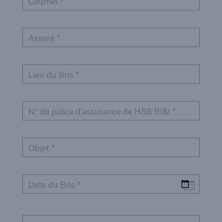
Courriel *
Assuré *
Lieu du Bris *
N° de police d'assurance de HSB BI&I *
Objet *
Date du Bris *