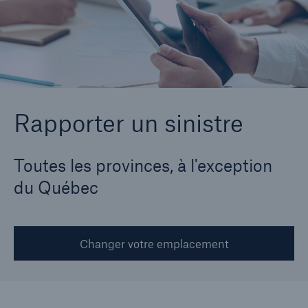
Aller à la page
Toutes les provinces à l'exception du Québec
Québec
Rapporter un sinistre
Toutes les provinces, à l'exception
du Québec
Changer votre emplacement