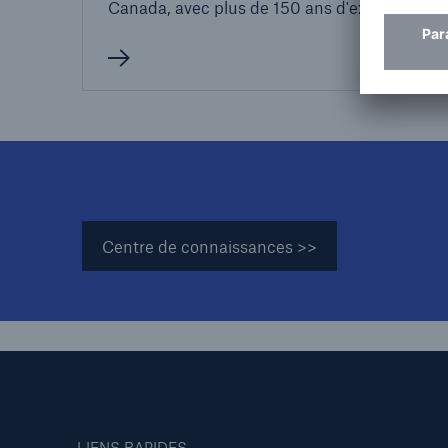
Canada, avec plus de 150 ans d'expérience.
Centre de connaissances >>
LIENS RAPIDES