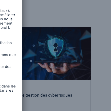
Services
Services de gestion des cyberrisques