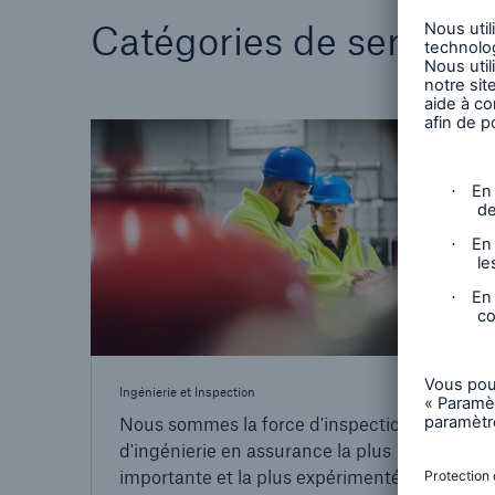
Catégories de services
Ingénierie et Inspection
Nous sommes la force d'inspection et
d'ingénierie en assurance la plus
importante et la plus expérimentée au