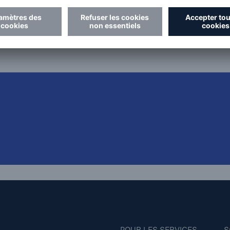
affaires reprennent rapidement.
POUR LES SERVICES
S