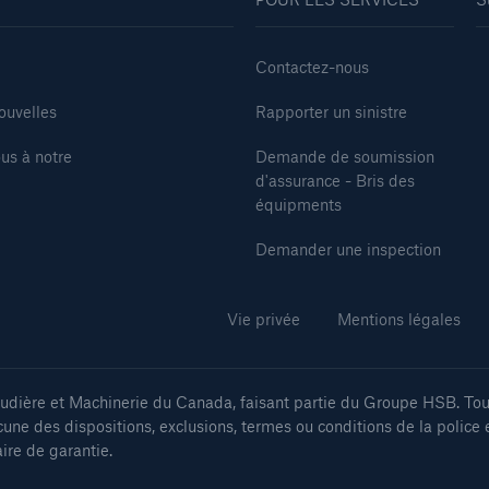
Contactez-nous
ouvelles
Rapporter un sinistre
us à notre
Demande de soumission
d'assurance - Bris des
équipments
Demander une inspection
Vie privée
Mentions légales
ière et Machinerie du Canada, faisant partie du Groupe HSB. Tous
cune des dispositions, exclusions, termes ou conditions de la police 
aire de garantie.