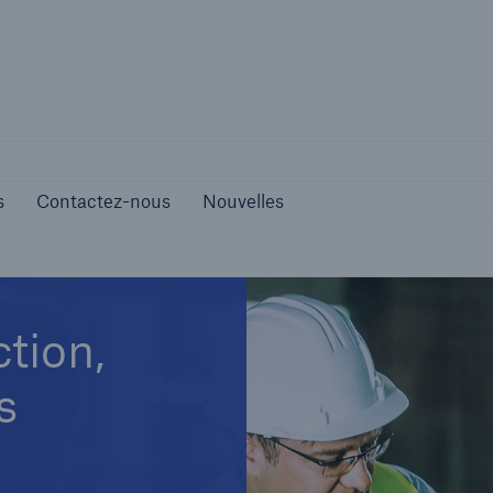
Carrières
Contactez-nous
Nouvelles
s
Contactez-nous
Nouvelles
tion,
s