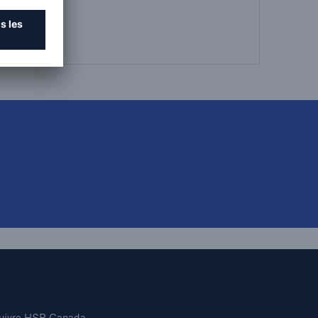
uivre HSB Canada