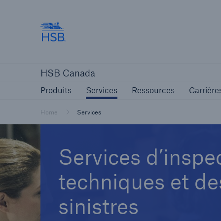
Hartford Steam Boiler
Produits
Services
Ressources
HSB Canada
Produits
Services
Ressources
Carrière
Home
Services
Services d’inspec
techniques et de
sinistres