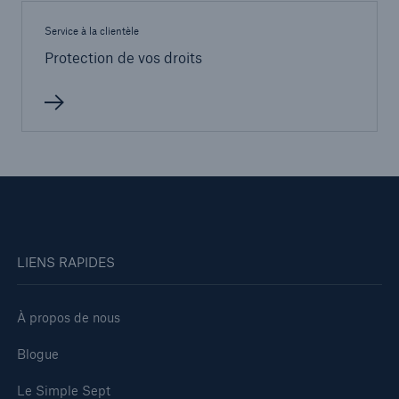
Service à la clientèle
Protection de vos droits
LIENS RAPIDES
À propos de nous
Blogue
Le Simple Sept