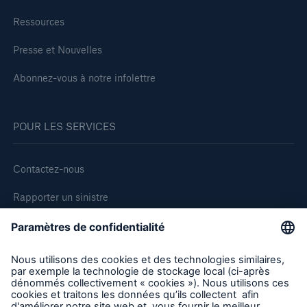
Ressources
Presse et Nouvelles
Abonnez-vous à notre infolettre
POUR LES SERVICES
Contactez-nous
Rapporter un sinistre
Demande de soumission d'assurance - Bris des équipments
Demander une inspection
Suivre HSB Canada