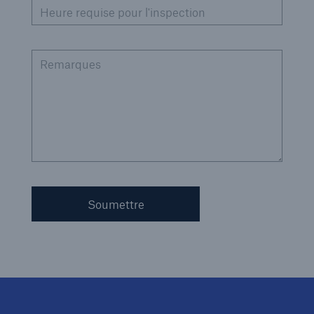
Heure requise pour l'inspection
Remarques
Soumettre