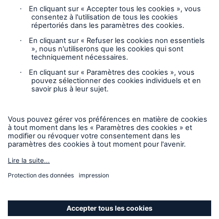
Vie privée
Mentions légales
Responsable des plaintes
Paramètres des cookies
Mode accessibilité
© 2026 La Compagnie d’Inspection et d’Assurance
Chaudière et Machinerie du Canada, faisant partie du Groupe
HSB. Tous droits réservés. Ce contenu est destiné
uniquement à des fins d’information et ne modifie pas ni
n’invalide aucune des dispositions, exclusions, termes ou
conditions de la police et des avenants. Pour connaître les