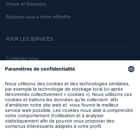
Presse et Nouvelles
Abonnez-vous à notre infolettre
POUR LES SERVICES
Contactez-nous
Rapporter un sinistre
Demande de soumission d'assurance - Bris des équipments
Demander une inspection
Suivre HSB Canada