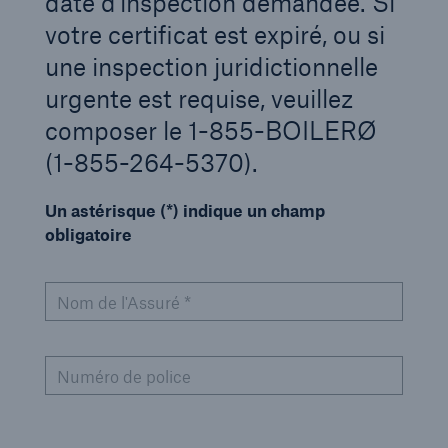
date d'inspection demandée. Si
votre certificat est expiré, ou si
une inspection juridictionnelle
urgente est requise, veuillez
composer le 1-855-BOILERØ
(1-855-264-5370).
Un astérisque (*) indique un champ
obligatoire
Nom de l'Assuré *
Numéro de police