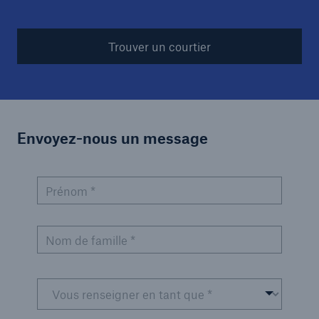
Trouver un courtier
Envoyez-nous un message
Prénom *
Nom de famille *