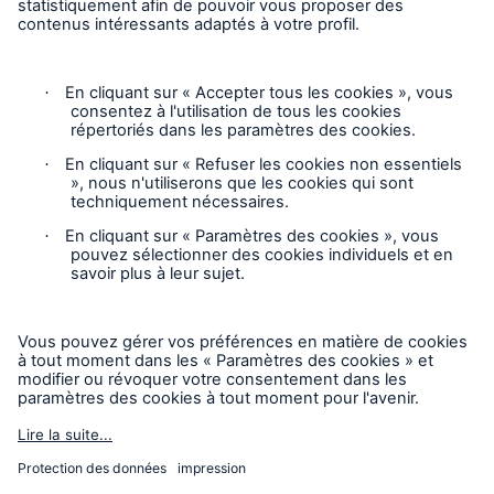
Vie privée
Mentions légales
Responsable des plaintes
Paramètres des cookies
Mode accessibilité
© 2026 La Compagnie d’Inspection et d’Assurance
Chaudière et Machinerie du Canada, faisant partie du Groupe
HSB. Tous droits réservés. Ce contenu est destiné