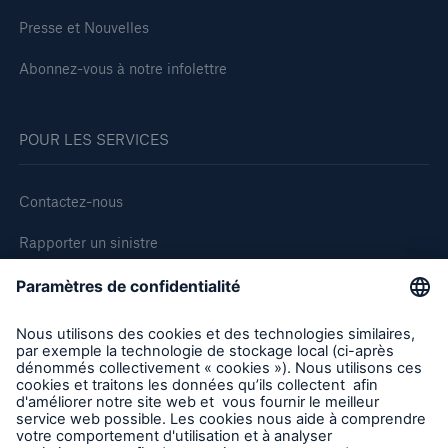
Presse et Nouvelles
Abonnez-vous à notre infolettre
POUR LES SERVICES
Contactez-nous
Rapporter un sinistre
Demande de soumission d'assurance - Bris des équipments
Demander une inspection
Suivre HSB Canada