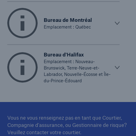
Bureau de Montréal
Emplacement : Québec
Bureau d'Halifax
Emplacement : Nouveau-
Brunswick, Terre-Neuve-et-
Labrador, Nouvelle-Écosse et Île-
du-Prince-Édouard
Vous ne vous renseignez pas en tant que Courtier,
Compagnie d'assurance, ou Gestionnaire de risque?
Veuillez contacter votre courtier.