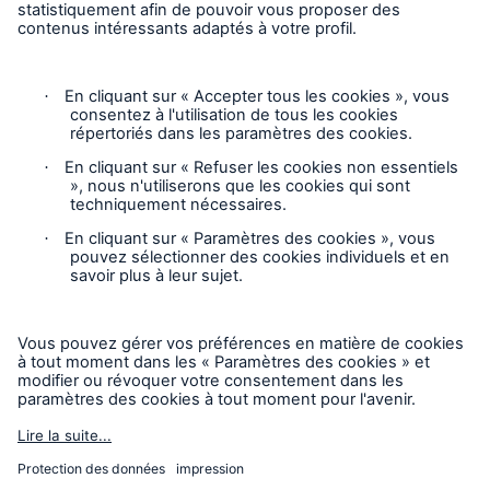
Vie privée
Mentions légales
Responsable des plaintes
Paramètres des cookies
Mode accessibilité
© 2026 La Compagnie d’Inspection et d’Assurance
Chaudière et Machinerie du Canada, faisant partie du Groupe
HSB. Tous droits réservés. Ce contenu est destiné