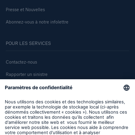
Presse et Nouvelles
Abonnez-vous à notre infolettre
POUR LES SERVICES
Contactez-nous
Rapporter un sinistre
Demande de soumission d'assurance - Bris des équipments
Demander une inspection
Suivre HSB Canada