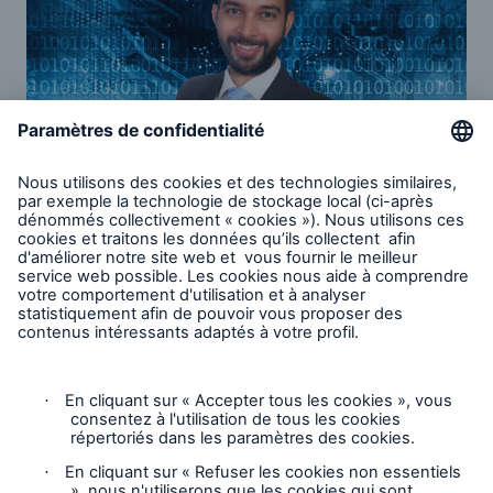
ChatGPT et cyberrisques
Questions et réponses avec Zair Kamal
Directeur, Développement de la clientèle et
Cyberexpert