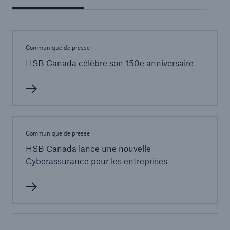
Communiqué de presse
HSB Canada célèbre son 150e anniversaire
Communiqué de presse
HSB Canada lance une nouvelle
Cyberassurance pour les entreprises