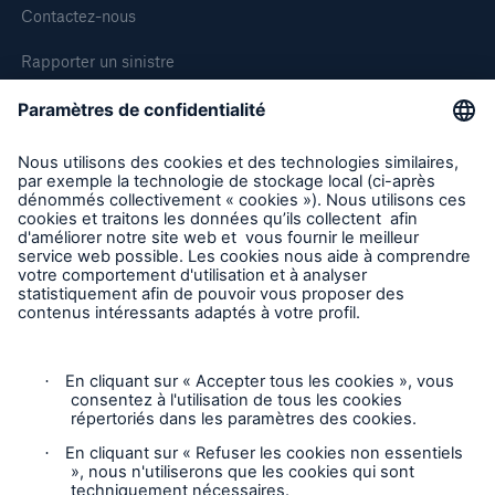
Contactez-nous
Rapporter un sinistre
Demande de soumission d'assurance - Bris des équipments
Demander une inspection
Suivre HSB Canada
Vie privée
Mentions légales