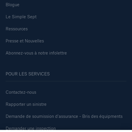
Blogue
Le Simple Sept
Ressources
Presse et Nouvelles
Abonnez-vous à notre infolettre
POUR LES SERVICES
Contactez-nous
Rapporter un sinistre
Demande de soumission d'assurance - Bris des équipments
Demander une inspection