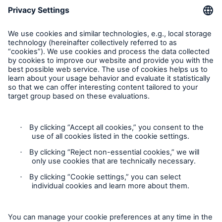
Suivre HSB Canada
Vie privée
Mentions légales
Responsable des plaintes
Paramètres des cookies
Accessibility mode