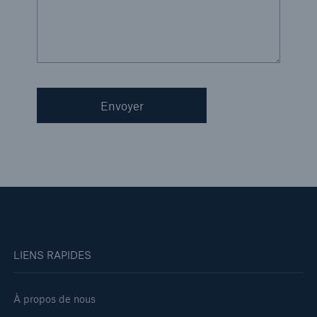
Envoyer
LIENS RAPIDES
À propos de nous