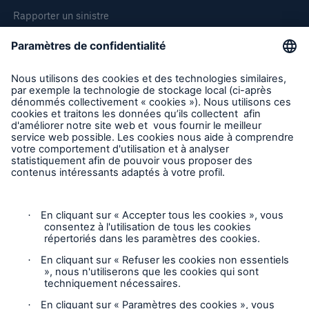
Rapporter un sinistre
Demande de soumission d'assurance - Bris des équipments
Demander une inspection
Suivre HSB Canada
Vie privée
Mentions légales
Responsable des plaintes