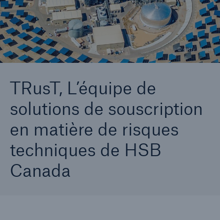
TRusT, l’équipe de solutions de souscription en
matière de risques techniques
Aller à la page
© getty images
Énergie renouvelable
TRusT, L’équipe de
solutions de souscription
en matière de risques
techniques de HSB
Canada