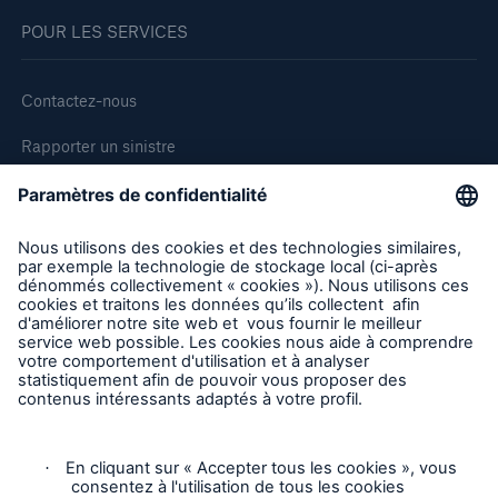
POUR LES SERVICES
Contactez-nous
Rapporter un sinistre
Demande de soumission d'assurance - Bris des équipments
Demander une inspection
Suivre HSB Canada