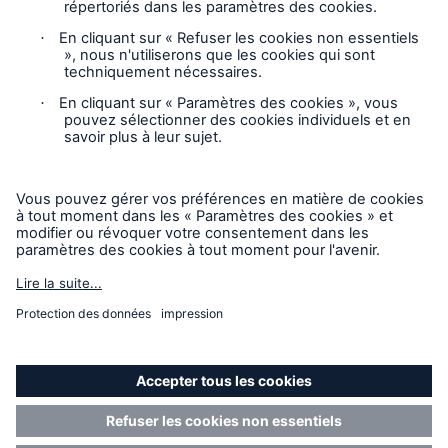
Vie privée
Mentions légales
Responsable des plaintes
Paramètres des cookies
Mode accessibilité
© 2026 La Compagnie d’Inspection et d’Assurance
Chaudière et Machinerie du Canada, faisant partie du Groupe
HSB. Tous droits réservés. Ce contenu est destiné
uniquement à des fins d’information et ne modifie pas ni
n’invalide aucune des dispositions, exclusions, termes ou
conditions de la police et des avenants. Pour connaître les
termes et dispositions spécifiques, veuillez vous référer au
formulaire de garantie.