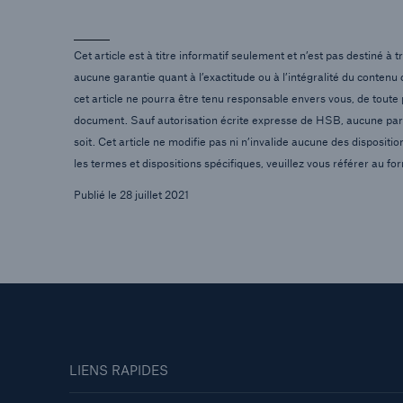
Cet article est à titre informatif seulement et n’est pas destiné à
aucune garantie quant à l’exactitude ou à l’intégralité du contenu
cet article ne pourra être tenu responsable envers vous, de toute
document. Sauf autorisation écrite expresse de HSB, aucune parti
soit. Cet article ne modifie pas ni n’invalide aucune des dispositi
les termes et dispositions spécifiques, veuillez vous référer au fo
Publié le 28 juillet 2021
LIENS RAPIDES