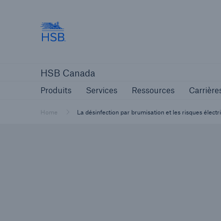
Hartford Steam Boiler
Produits
Services
Ressources
HSB Canada
Produits
Services
Ressources
Carrière
Home
La désinfection par brumisation et les risques électr