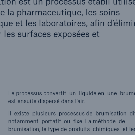
ion est un processus établi utilis
ue la pharmaceutique, les soins
que et les laboratoires, afin d’élimi
 les surfaces exposées et
Le processus convertit un liquide en une brume
est ensuite dispersé dans l’air.
Il existe plusieurs processus de brumisation dif
notamment portatif ou fixe. La méthode de
brumisation, le type de produits chimiques et le