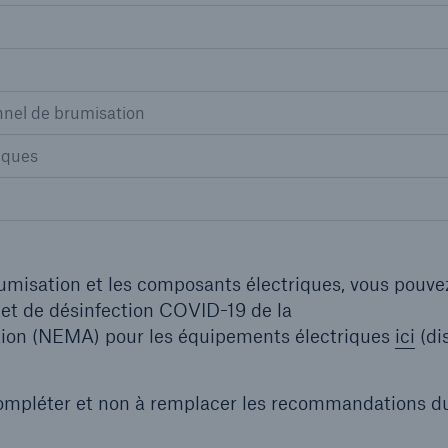
nnel de brumisation
iques
rumisation et les composants électriques, vous pouve
 et de désinfection COVID-19 de la
ation (NEMA) pour les équipements électriques
ici
(di
 compléter et non à remplacer les recommandations d