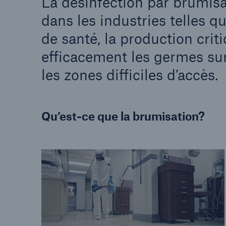
La désinfection par brumisat
dans les industries telles q
de santé, la production criti
efficacement les germes sur
les zones difficiles d’accès.
Qu’est-ce que la brumisation?