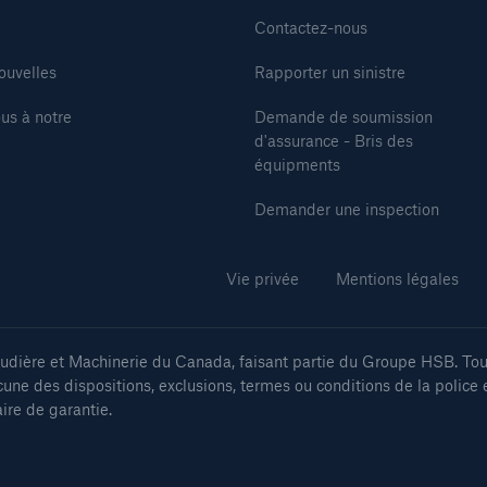
Contactez-nous
ouvelles
Rapporter un sinistre
us à notre
Demande de soumission
d'assurance - Bris des
équipments
Demander une inspection
Vie privée
Mentions légales
ière et Machinerie du Canada, faisant partie du Groupe HSB. Tous
cune des dispositions, exclusions, termes ou conditions de la police 
aire de garantie.