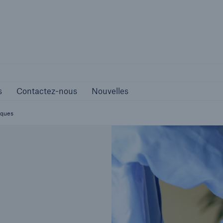
Carrières
Contactez-nous
Nouvelles
s
Contactez-nous
Nouvelles
iques