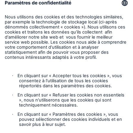
Demande de soumission d'assurance - Bris des équipments
Demander une inspection
Suivre HSB Canada
Vie privée
Mentions légales
Responsable des plaintes
Paramètres des cookies