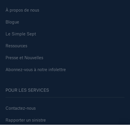
À propos de nous
Blogue
Le Simple Sept
Ressources
Presse et Nouvelles
Abonnez-vous à notre infolettre
POUR LES SERVICES
Contactez-nous
Rapporter un sinistre