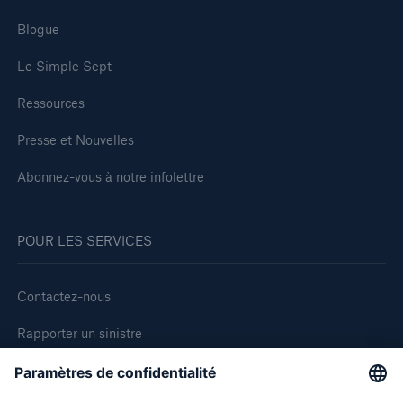
Blogue
Le Simple Sept
Ressources
Presse et Nouvelles
Abonnez-vous à notre infolettre
POUR LES SERVICES
Contactez-nous
Rapporter un sinistre
Demande de soumission d'assurance - Bris des équipments