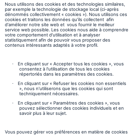
Demander une inspection
Suivre HSB Canada
Vie privée
Mentions légales
Responsable des plaintes
Paramètres des cookies
Mode accessibilité