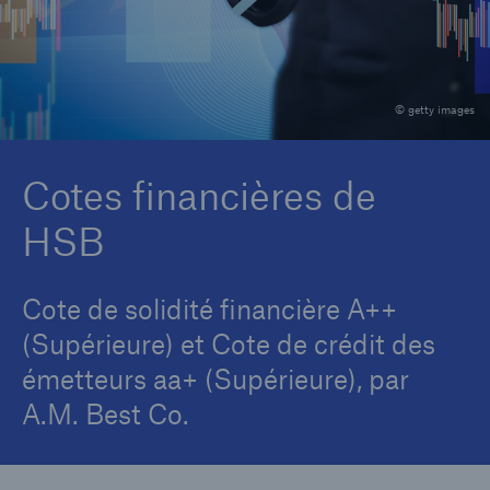
Carrières
Contactez-nous
© getty images
Nouvelles
Cotes financières de
HSB
Cote de solidité financière A++
(Supérieure) et Cote de crédit des
émetteurs aa+ (Supérieure), par
A.M. Best Co.