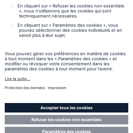
Mentions légales
Responsable des plaintes
Paramètres des cookies
Mode accessibilité
© 2026 La Compagnie d’Inspection et d’Assurance
Chaudière et Machinerie du Canada, faisant partie du Groupe
HSB. Tous droits réservés. Ce contenu est destiné
uniquement à des fins d’information et ne modifie pas ni
n’invalide aucune des dispositions, exclusions, termes ou
conditions de la police et des avenants. Pour connaître les
termes et dispositions spécifiques, veuillez vous référer au
formulaire de garantie.