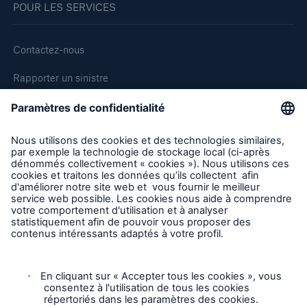
POUR LES SERVICES
Contactez-nous
Rapporter un sinistre
Demande de soumission d'assurance - Bris des équipments
Demander une inspection
Suivre HSB Canada
Vie privée