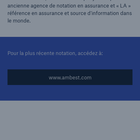
ancienne agence de notation en assurance et « LA »
référence en assurance et source d’information dans
le monde.
Pour la plus récente notation, accédez à:
www.ambest.com