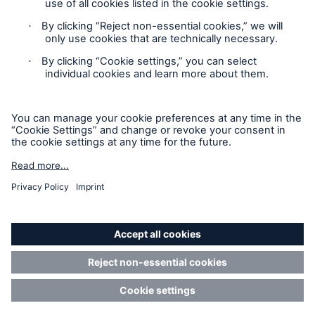
Cookie Settings
Privacy Statement
Terms of Use
California Consumer Privacy Rights
Accessibility mode
© 2026 The Hartford Steam Boiler Inspection and Insurance
Company. All rights reserved. This is intended for
informational purposes only and does not modify or invalidate
any of the provisions, exclusions, terms or conditions of the
policy and endorsements. For specific terms and conditions,
please refer to the coverage form.