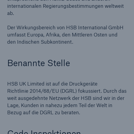
internationalen Regierungsbestimmungen weltweit
ab.
Cyber
Der Wirkungsbereich von HSB International GmbH
Protect against emerging cyber risks with
umfasst Europa, Afrika, den Mittleren Osten und
HSB Total Cyber
den Indischen Subkontinent.
Benannte Stelle
HSB UK Limited ist auf die Druckgeräte
Richtlinie 2014/68/EU (DGRL) fokussiert. Durch das
weit ausgedehnte Netzwerk der HSB sind wir in der
Lage, Kunden in nahezu jedem Teil der Welt in
Bezug auf die DGRL zu beraten.
Code Inspektionen