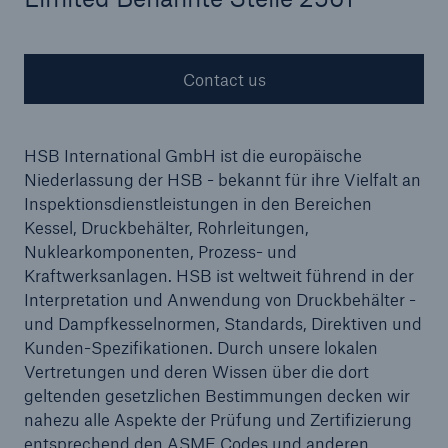
Contact us
Cyber
Protect against emerging cyber risks with
HSB Cyber Suite
HSB International GmbH ist die europäische
Niederlassung der HSB - bekannt für ihre Vielfalt an
Inspektionsdienstleistungen in den Bereichen
Kessel, Druckbehälter, Rohrleitungen,
Nuklearkomponenten, Prozess- und
Kraftwerksanlagen. HSB ist weltweit führend in der
Interpretation und Anwendung von Druckbehälter -
und Dampfkesselnormen, Standards, Direktiven und
Kunden-Spezifikationen. Durch unsere lokalen
Vertretungen und deren Wissen über die dort
geltenden gesetzlichen Bestimmungen decken wir
nahezu alle Aspekte der Prüfung und Zertifizierung
entsprechend den ASME Codes und anderen