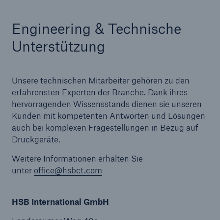
Energy
Engineering & Technische
Energy risk solutions
Unterstützung
Unsere technischen Mitarbeiter gehören zu den
erfahrensten Experten der Branche. Dank ihres
hervorragenden Wissensstands dienen sie unseren
Kunden mit kompetenten Antworten und Lösungen
auch bei komplexen Fragestellungen in Bezug auf
Druckgeräte.
Weitere Informationen erhalten Sie
unter
office@hsbct.com
HSB International GmbH
Equipment Breakdown