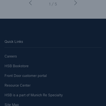
1 / 5
Quick Links
Careers
HSB Bookstore
Front Door customer portal
Resource Center
HSB is a part of Munich Re Specialty
Site Map