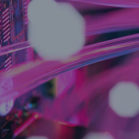
Risiken
Klimawandel - Eine der größten
Herausforderungen für die Menschheit