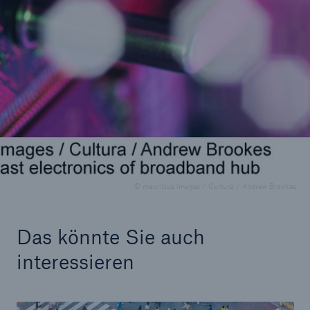
careers.munichre.com
Die „Digital School“, unsere globale digitale
Schulungsplattform, bietet allen Mitarbeitern
weltweit Zugang zu einem umfassenden
Angebot an Fortbildungs- und
Entwicklungsmöglichkeiten.
© mauritius images / Cultura / Andrew Brookes
Das könnte Sie auch
interessieren