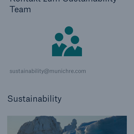
Team
Lösungen
sustainability@munichre.com
Cyber-Lösungen von Munich Re
Sustainability
Navigation schließen oder Escape-Taste drücken
Suche öff
Home