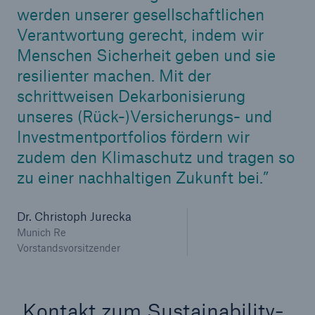
werden unserer gesellschaftlichen
Verantwortung gerecht, indem wir
Menschen Sicherheit geben und sie
resilienter machen. Mit der
schrittweisen Dekarbonisierung
unseres (Rück-)Versicherungs- und
Investmentportfolios fördern wir
zudem den Klimaschutz und tragen so
zu einer nachhaltigen Zukunft bei.
Rückversicherung Leben/Gesundheit
MIRA Digital Suite
Dr. Christoph Jurecka
Munich Re
Vorstandsvorsitzender
Kontakt zum Sustainability-