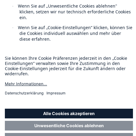
Datenschutz
Cookie Einstellungen
Rechtliche Hinweise
Sitemap
Impressum
Barrierefreiheit-Modus
Munich Re’s Statement on the UK Modern Slavery Act