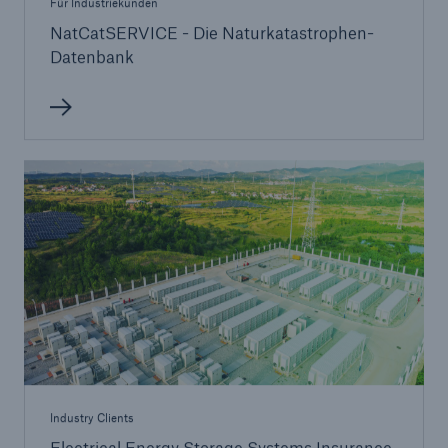
Für Industriekunden
NatCatSERVICE - Die Naturkatastrophen-
Datenbank
Industry Clients
Electrical Energy Storage Systems Insurance