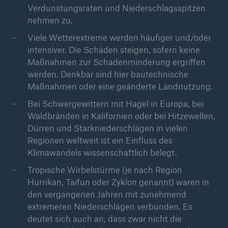
Verdunstungsraten und Niederschlagsspitzen
nehmen zu.
Viele Wetterextreme werden häufiger und/oder
intensiver. Die Schäden steigen, sofern keine
Maßnahmen zur Schadenminderung ergriffen
werden. Denkbar sind hier bautechnische
Maßnahmen oder eine geänderte Landnutzung.
Bei Schwergewittern mit Hagel in Europa, bei
Waldbränden in Kalifornien oder bei Hitzewellen,
Dürren und Starkniederschlägen in vielen
Rückversicherung Leben/Gesundheit
Regionen weltweit ist ein Einfluss des
MIRA Digital Suite
Klimawandels wissenschaftlich belegt.
Tropische Wirbelstürme (je nach Region
Hurrikan, Taifun oder Zyklon genannt) waren in
den vergangenen Jahren mit zunehmend
extremeren Niederschlägen verbunden. Es
deutet sich auch an, dass zwar nicht die