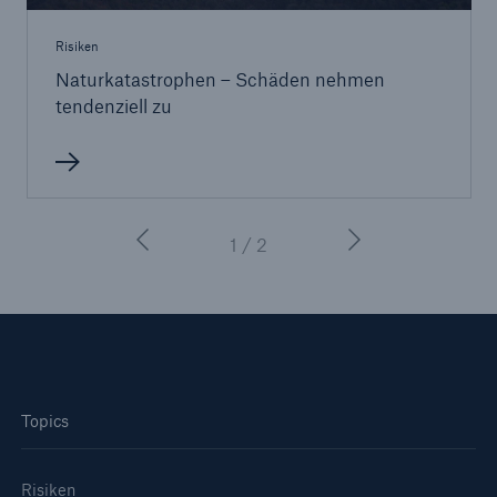
Risiken
Naturkatastrophen – Schäden nehmen
tendenziell zu
1 / 2
Topics
Risiken