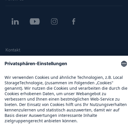
Kontakt
Datenschutz
Cookie Einstellungen
Rechtliche Hinweise
Sitemap
Impressum
Barrierefreiheit-Modus