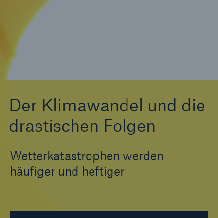
Tech Trend Radar 2026
Our expert perspective for insurance
Der Klimawandel und die
drastischen Folgen
Wetterkatastrophen werden
häufiger und heftiger