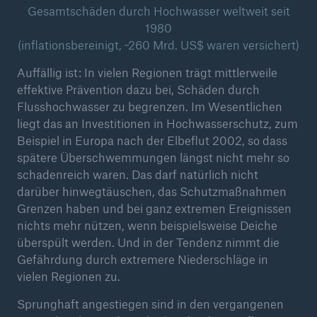
Gesamtschäden durch Hochwasser weltweit seit
1980
(inflationsbereinigt, ~260 Mrd. US$ waren versichert)
Auffällig ist: In vielen Regionen trägt mittlerweile
effektive Prävention dazu bei, Schäden durch
Flusshochwasser zu begrenzen. Im Wesentlichen
liegt das an Investitionen in Hochwasserschutz, zum
Beispiel in Europa nach der Elbeflut 2002, so dass
spätere Überschwemmungen längst nicht mehr so
schadenreich waren. Das darf natürlich nicht
darüber hinwegtäuschen, das Schutzmaßnahmen
Grenzen haben und bei ganz extremen Ereignissen
nichts mehr nützen, wenn beispielsweise Deiche
überspült werden. Und in der Tendenz nimmt die
Lösungen
Gefährdung durch extremere Niederschläge in
Sachdeckung durch einen leistungsfähigen
vielen Regionen zu.
Rückversicherungspartner
Sprunghaft angestiegen sind in den vergangenen