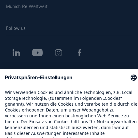
Munich Re Weltweit
Follow us
Kontakt
Datenschutz
Cookie Einstellungen
Rechtliche Hinweise
Sitemap