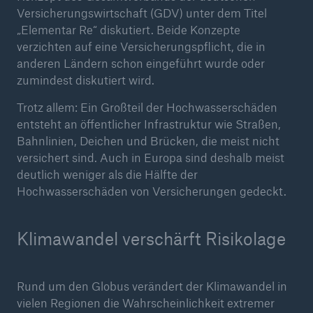
Versicherungswirtschaft (GDV) unter dem Titel
„Elementar Re“ diskutiert. Beide Konzepte
verzichten auf eine Versicherungspflicht, die in
anderen Ländern schon eingeführt wurde oder
zumindest diskutiert wird.
Trotz allem: Ein Großteil der Hochwasserschäden
entsteht an öffentlicher Infrastruktur wie Straßen,
Bahnlinien, Deichen und Brücken, die meist nicht
Lösungen
versichert sind. Auch in Europa sind deshalb meist
Cyber-Lösungen von Munich Re
deutlich weniger als die Hälfte der
Hochwasserschäden von Versicherungen gedeckt.
Klimawandel verschärft Risikolage
Navigation schließen oder Escape-Taste drücken
Suche öff
Home
Rund um den Globus verändert der Klimawandel in
vielen Regionen die Wahrscheinlichkeit extremer