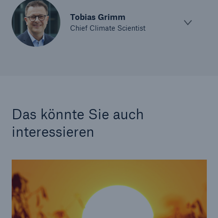
Tobias Grimm
Chief Climate Scientist
Das könnte Sie auch
interessieren