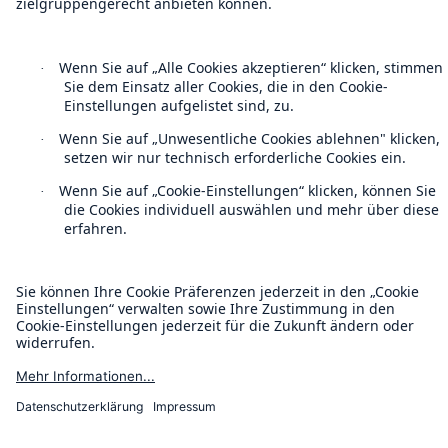
Impressum
Barrierefreiheit-Modus
Munich Re’s Statement on the UK Modern Slavery Act