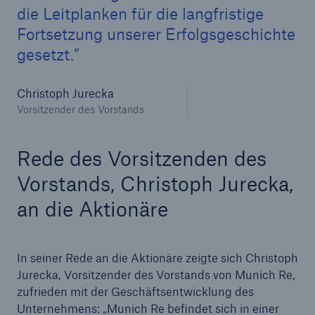
die Leitplanken für die langfristige
Fortsetzung unserer Erfolgsgeschichte
gesetzt.
Christoph Jurecka
Vorsitzender des Vorstands
Rede des Vorsitzenden des
Vorstands, Christoph Jurecka,
an die Aktionäre
Lösungen
In seiner Rede an die Aktionäre zeigte sich Christoph
Sachdeckung durch einen leistungsfähigen
Jurecka, Vorsitzender des Vorstands von Munich Re,
Rückversicherungspartner
zufrieden mit der Geschäftsentwicklung des
Unternehmens: „Munich Re befindet sich in einer