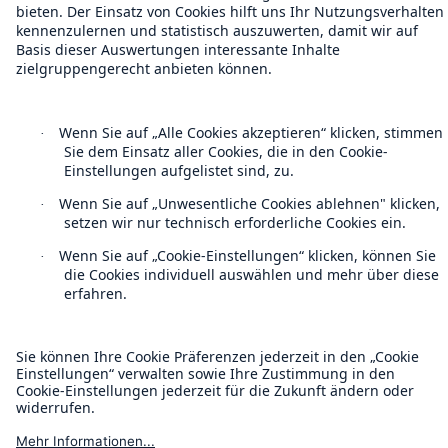
Kontakt
Datenschutz
Cookie Einstellungen
Rechtliche Hinweise
Sitemap
Impressum
Barrierefreiheit-Modus
Munich Re’s Statement on the UK Modern Slavery Act