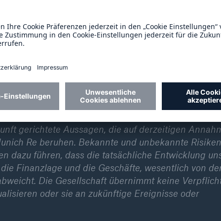
mögensmanager MEAG. Munich Re ist weltweit und i
en zeichnet sich seit der Gründung im Jahr 1880 dur
 finanzielle Solidität aus. Mit diesen Stärken unters
den und den technischen Fortschritt. Munich Re entw
nstarts, erneuerbare Energien, Cyberrisiken oder kü
te Munich Re einen Versicherungsumsatz von 60,8 Mrd.
. Weltweit beschäftigt Munich Re rund 44.000
. Dez. 2024).
kunft gerichtete Aussagen, die auf derzeitigen Anna
unich Re beruhen. Bekannte und unbekannte Risiken
 dazu führen, dass die tatsächliche Entwicklung un
 die Finanzlage und die Geschäfte, wesentlich von de
weicht. Die Gesellschaft übernimmt keine Verpflich
alisieren oder sie an zukünftige Ereignisse oder