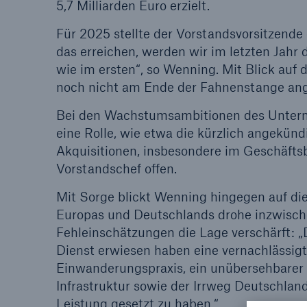
5,7 Milliarden Euro erzielt.
Für 2025 stellte der Vorstandsvorsitzende 
das erreichen, werden wir im letzten Jahr 
wie im ersten“, so Wenning. Mit Blick auf
noch nicht am Ende der Fahnenstange ange
Bei den Wachstumsambitionen des Unter
eine Rolle, wie etwa die kürzlich angekü
Akquisitionen, insbesondere im Geschäftsbe
Vorstandschef offen.
Mit Sorge blickt Wenning hingegen auf di
Europas und Deutschlands drohe inzwisch
Fehleinschätzungen die Lage verschärft: 
Dienst erwiesen haben eine vernachlässigt
Einwanderungspraxis, ein unübersehbarer In
Infrastruktur sowie der Irrweg Deutschland
Leistung gesetzt zu haben.“