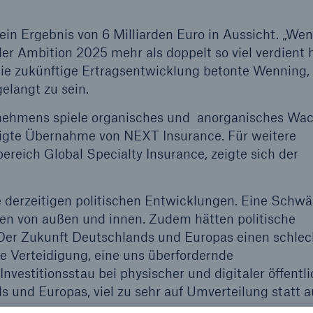
ein Ergebnis von 6 Milliarden Euro in Aussicht. „Wen
der Ambition 2025 mehr als doppelt so viel verdient
 die zukünftige Ertragsentwicklung betonte Wenning,
langt zu sein.
nehmens spiele organisches und anorganisches Wa
ndigte Übernahme von NEXT Insurance. Für weitere
reich Global Specialty Insurance, zeigte sich der
e derzeitigen politischen Entwicklungen. Eine Schw
en von außen und innen. Zudem hätten politische
„Der Zukunft Deutschlands und Europas einen schle
e Verteidigung, eine uns überfordernde
vestitionsstau bei physischer und digitaler öffentli
s und Europas, viel zu sehr auf Umverteilung statt a