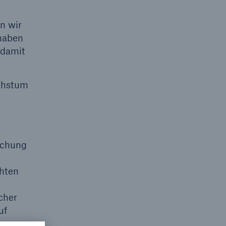
n wir
 haben
 damit
Suche öffne
chstum
ächung
chten
cher
uf