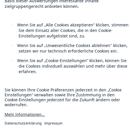
Rechtliche Hinweise
Sitemap
Impressum
Barrierefreiheit-Modus
Munich Re’s Statement on the UK Modern Slavery Act