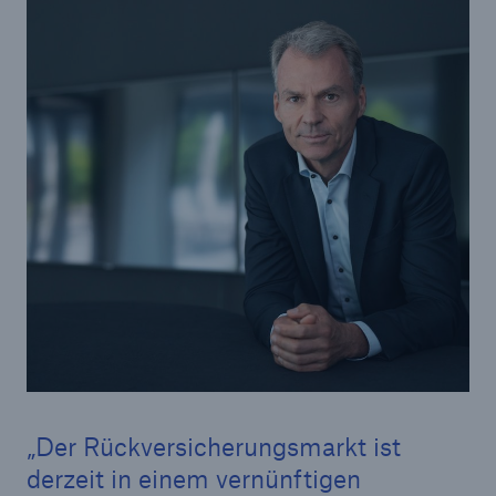
Lösungen
Sachdeckung durch einen leistungsfähigen
Rückversicherungspartner
Der Rückversicherungsmarkt ist
derzeit in einem vernünftigen