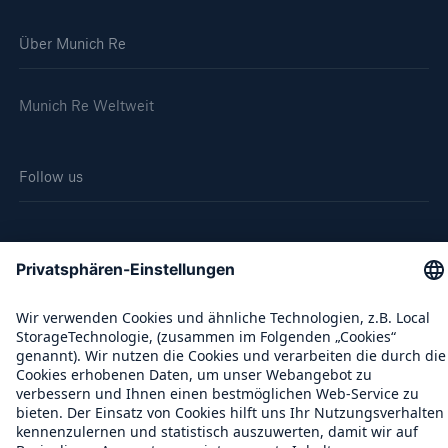
Über Munich Re
Munich Re Weltweit
Follow us
Kontakt
Datenschutz
Cookie Einstellungen