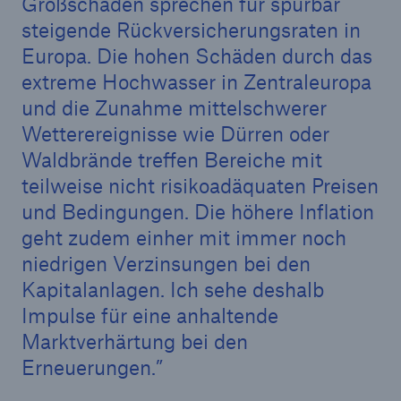
Großschäden sprechen für spürbar
steigende Rückversicherungsraten in
Europa. Die hohen Schäden durch das
extreme Hochwasser in Zentraleuropa
und die Zunahme mittelschwerer
Wetterereignisse wie Dürren oder
Waldbrände treffen Bereiche mit
teilweise nicht risikoadäquaten Preisen
und Bedingungen. Die höhere Inflation
geht zudem einher mit immer noch
niedrigen Verzinsungen bei den
Kapitalanlagen. Ich sehe deshalb
Lösungen
Impulse für eine anhaltende
Sachdeckung durch einen leistungsfähigen
Marktverhärtung bei den
Rückversicherungspartner
Erneuerungen.