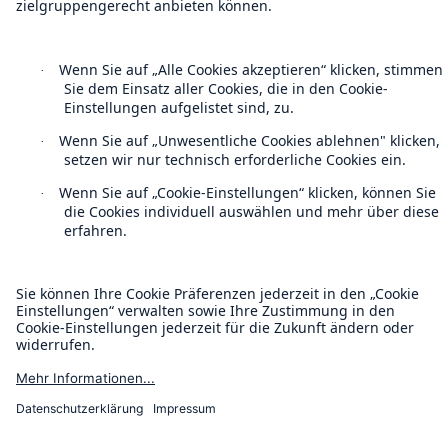
Cookie Einstellungen
Rechtliche Hinweise
Sitemap
Impressum
Barrierefreiheit-Modus
Munich Re’s Statement on the UK Modern Slavery Act