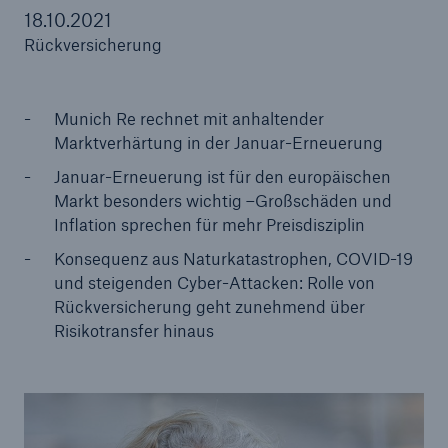
18.10.2021
Rückversicherung
Tech Trend Radar 2026
Munich Re rechnet mit anhaltender
Our expert perspective for insurance
Marktverhärtung in der Januar-Erneuerung
Januar-Erneuerung ist für den europäischen
Markt besonders wichtig –Großschäden und
Inflation sprechen für mehr Preisdisziplin
Konsequenz aus Naturkatastrophen, COVID-19
und steigenden Cyber-Attacken: Rolle von
Rückversicherung geht zunehmend über
Risikotransfer hinaus