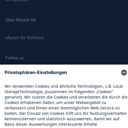
Über Munich Re
Munich Re Weltweit
Follow us
Kontakt
Datenschutz