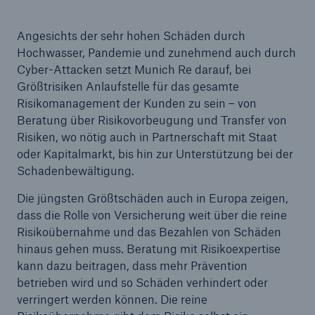
Angesichts der sehr hohen Schäden durch
Hochwasser, Pandemie und zunehmend auch durch
Cyber-Attacken setzt Munich Re darauf, bei
Größtrisiken Anlaufstelle für das gesamte
Risikomanagement der Kunden zu sein – von
Beratung über Risikovorbeugung und Transfer von
Risiken, wo nötig auch in Partnerschaft mit Staat
oder Kapitalmarkt, bis hin zur Unterstützung bei der
Schadenbewältigung.
Rückversicherung Leben/Gesundheit
Die jüngsten Größtschäden auch in Europa zeigen,
MIRA Digital Suite
dass die Rolle von Versicherung weit über die reine
Risikoübernahme und das Bezahlen von Schäden
hinaus gehen muss. Beratung mit Risikoexpertise
kann dazu beitragen, dass mehr Prävention
betrieben wird und so Schäden verhindert oder
verringert werden können. Die reine