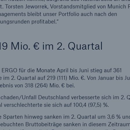
t. Torsten Jeworrek, Vorstandsmitglied von Munich 
nagements bleibt unser Portfolio auch nach den
ungsrunden profitabel.“
9 Mio. € im 2. Quartal
 ERGO für die Monate April bis Juni stieg auf 361
 im 2. Quartal auf 219 (111) Mio. €. Von Januar bis Ju
bnis von 318 (264) Mio. € bei.
aden/Unfall Deutschland verbesserte sich im 2. Q
 verschlechterte sie sich auf 100,4 (97,5) %.
e Sparten hinweg sanken im 2. Quartal um 3,6 % un
ie gebuchten Bruttobeiträge sanken in diesem Zeitra