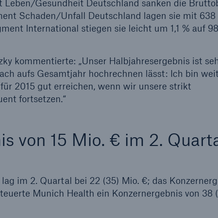
nt Leben/Gesundheit Deutschland sanken die Brutto
gment Schaden/Unfall Deutschland lagen sie mit 638
gment International stiegen sie leicht um 1,1 % auf 9
ky kommentierte: „Unser Halbjahresergebnis ist seh
fach aufs Gesamtjahr hochrechnen lässt: Ich bin wei
 für 2015 gut erreichen, wenn wir unsere strikt
ent fortsetzen.“
s von 15 Mio. € im 2. Quart
lag im 2. Quartal bei 22 (35) Mio. €; das Konzerner
 steuerte Munich Health ein Konzernergebnis von 38 (