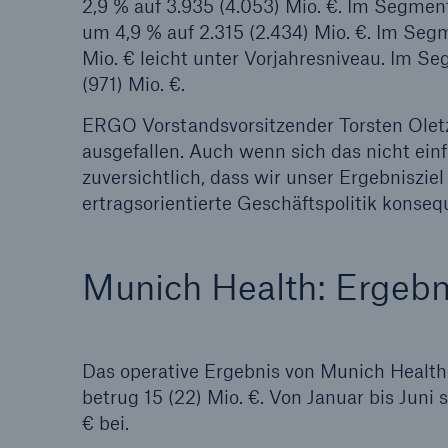
2,9 % auf 3.935 (4.053) Mio. €. Im Segme
um 4,9 % auf 2.315 (2.434) Mio. €. Im Se
Mio. € leicht unter Vorjahresniveau. Im Se
(971) Mio. €.
ERGO Vorstandsvorsitzender Torsten Oletz
ausgefallen. Auch wenn sich das nicht ein
zuversichtlich, dass wir unser Ergebnisziel
ertragsorientierte Geschäftspolitik konsequ
Munich Health: Ergebni
Das operative Ergebnis von Munich Health 
betrug 15 (22) Mio. €. Von Januar bis Juni
€ bei.