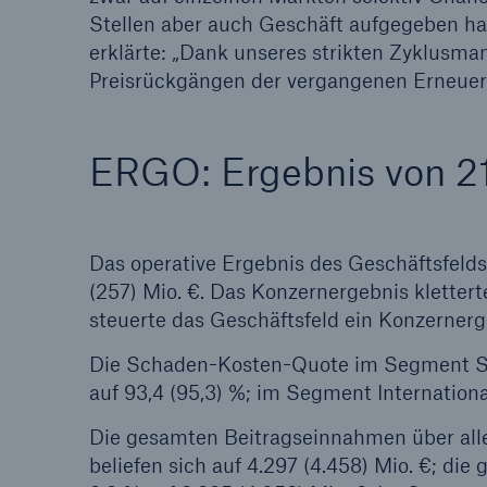
Stellen aber auch Geschäft aufgegeben ha
erklärte: „Dank unseres strikten Zyklusma
Preisrückgängen der vergangenen Erneuer
ERGO: Ergebnis von 21
Das operative Ergebnis des Geschäftsfelds
(257) Mio. €. Das Konzernergebnis kletterte
steuerte das Geschäftsfeld ein Konzernerge
Die Schaden-Kosten-Quote im Segment Sch
auf 93,4 (95,3) %; im Segment International
Die gesamten Beitragseinnahmen über all
beliefen sich auf 4.297 (4.458) Mio. €; d