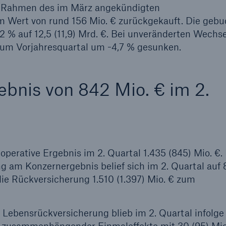
 Rahmen des im März angekündigten
 Wert von rund 156 Mio. € zurückgekauft. Die geb
2 % auf 12,5 (11,9) Mrd. €. Bei unveränderten Wechs
zum Vorjahresquartal um -4,7 % gesunken.
bnis von 842 Mio. € im 2.
perative Ergebnis im 2. Quartal 1.435 (845) Mio. €.
g am Konzernergebnis belief sich im 2. Quartal auf
 die Rückversicherung 1.510 (1.397) Mio. € zum
Lebensrückversicherung blieb im 2. Quartal infolge 