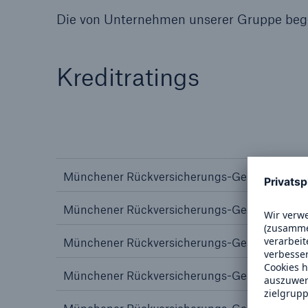
Die von Unternehmen unserer Gruppe bege
Kreditratings
Tech Trend Radar 2026
Our expert perspective f
insurance
Münchener Rückversicherungs-Gesellschaft AG
Münchener Rückversicherungs-Gesellschaft A
Münchener Rückversicherungs-Gesellschaft A
Münchener Rückversicherungs-Gesellschaft A