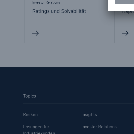
Investor Relations
Anleih
Ratings und Solvabilität
Kapit
Topics
Risiken
Insights
Lösungen für
Investor Relations
Industriekunden