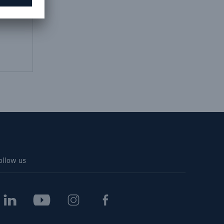
Suche öffne
ollow us