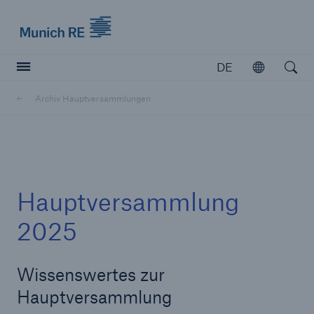
Munich Re logo
DE
Öffnen
Open searc
Archiv Hauptversammlungen
Versicherer
Versicherer
Unsere Lösungen für Versicherer
Hauptversammlung
2025
Wissenswertes zur
Hauptversammlung