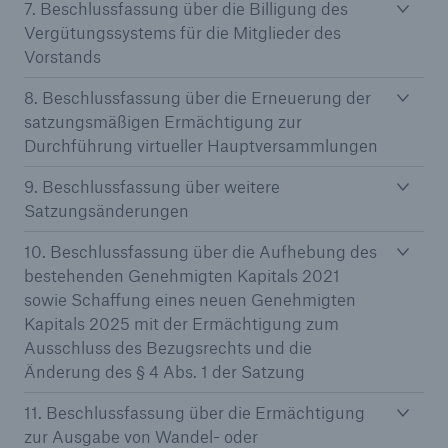
7. Beschlussfassung über die Billigung des
Vergütungssystems für die Mitglieder des
Vorstands
8. Beschlussfassung über die Erneuerung der
satzungsmäßigen Ermächtigung zur
Durchführung virtueller Hauptversammlungen
9. Beschlussfassung über weitere
Satzungsänderungen
10. Beschlussfassung über die Aufhebung des
bestehenden Genehmigten Kapitals 2021
Fakten
sowie Schaffung eines neuen Genehmigten
CLARA reduziert die Wartezeit bis zur
Kapitals 2025 mit der Ermächtigung zum
Leistungsentscheidung in der BU-
Ausschluss des Bezugsrechts und die
Versicherung bis zu
Änderung des § 4 Abs. 1 der Satzung
11. Beschlussfassung über die Ermächtigung
zur Ausgabe von Wandel- oder