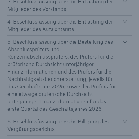
3. Beschlussfassung über die Entlastung der
Mitglieder des Vorstands
4. Beschlussfassung über die Entlastung der
Mitglieder des Aufsichtsrats
5. Beschlussfassung über die Bestellung des
Abschlussprüfers und
Konzernabschlussprüfers, des Prüfers für die
prüferische Durchsicht unterjähriger
Finanzinformationen und des Prüfers für die
Nachhaltigkeitsberichterstattung, jeweils für
das Geschäftsjahr 2025, sowie des Prüfers für
eine etwaige prüferische Durchsicht
unterjähriger Finanzinformationen für das
Lösungen
erste Quartal des Geschäftsjahres 2026
Sachdeckung durch einen leistungsfähigen
6. Beschlussfassung über die Billigung des
Rückversicherungspartner
Vergütungsberichts