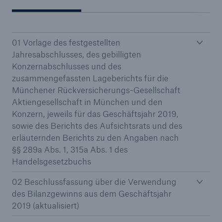
01 Vorlage des festgestellten
Tech Trend Radar 2026
Jahresabschlusses, des gebilligten
Our expert perspective for insurance
Konzernabschlusses und des
zusammengefassten Lageberichts für die
Münchener Rückversicherungs-Gesellschaft
Aktiengesellschaft in München und den
Konzern, jeweils für das Geschäftsjahr 2019,
sowie des Berichts des Aufsichtsrats und des
erläuternden Berichts zu den Angaben nach
§§ 289a Abs. 1, 315a Abs. 1 des
Handelsgesetzbuchs
02 Beschlussfassung über die Verwendung
des Bilanzgewinns aus dem Geschäftsjahr
2019 (aktualisiert)