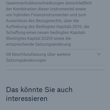
Gewinnschuldverschreibungen (einschließlich
der Kombination dieser Instrumente) sowie
von hybriden Finanzinstrumenten und zum
Ausschluss des Bezugsrechts, über die
Aufhebung des Bedingten Kapitals 2015, die
Schaffung eines neuen bedingten Kapitals
(Bedingtes Kapital 2020) sowie die
entsprechende Satzungsänderung
08 Beschlussfassung über weitere
Satzungsänderungen
Lösungen
Das könnte Sie auch
Sachdeckung durch einen leistungsfähigen
interessieren
Rückversicherungspartner