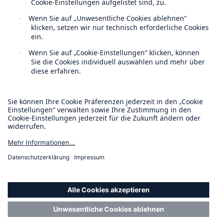
Kontakt
Datenschutz
Cookie Einstellungen
Rechtliche Hinweise
Rückversicherung Leben/Gesundheit
Sitemap
MIRA Digital Suite
Impressum
Barrierefreiheit-Modus
Munich Re’s Statement on the UK Modern Slavery Act