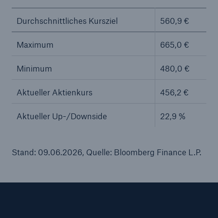
Durchschnittliches Kursziel
560,9 €
Maximum
665,0 €
Minimum
480,0 €
Aktueller Aktienkurs
456,2 €
Aktueller Up-/Downside
22,9 %
Stand: 09.06.2026, Quelle: Bloomberg Finance L.P.
Lösungen
Sachdeckung durch einen leistungsfähigen
Rückversicherungspartner