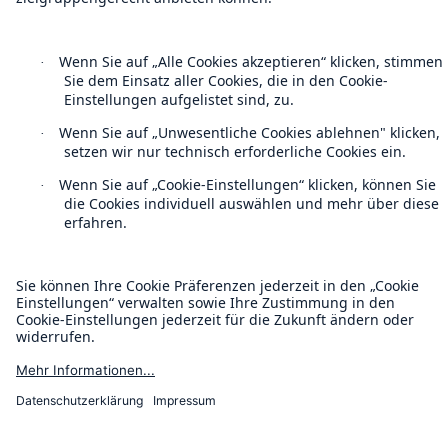
Sitemap
Impressum
Barrierefreiheit-Modus
Munich Re’s Statement on the UK Modern Slavery Act