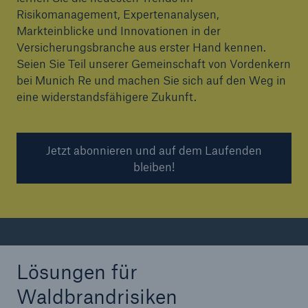
Risikomanagement, Expertenanalysen,
Markteinblicke und Innovationen in der
Versicherungsbranche aus erster Hand kennen.
Seien Sie Teil unserer Gemeinschaft von Vordenkern
bei Munich Re und machen Sie sich auf den Weg in
eine widerstandsfähigere Zukunft.
Jetzt abonnieren und auf dem Laufenden
bleiben!
Lösungen für
Waldbrandrisiken