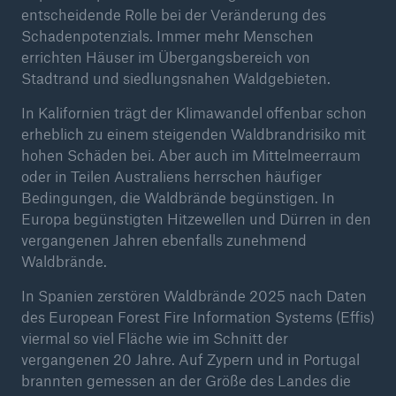
entscheidende Rolle bei der Veränderung des
Schadenpotenzials. Immer mehr Menschen
errichten Häuser im Übergangsbereich von
Stadtrand und siedlungsnahen Waldgebieten.
In Kalifornien trägt der Klimawandel offenbar schon
erheblich zu einem steigenden Waldbrandrisiko mit
hohen Schäden bei. Aber auch im Mittelmeerraum
oder in Teilen Australiens herrschen häufiger
Bedingungen, die Waldbrände begünstigen. In
Europa begünstigten Hitzewellen und Dürren in den
Rückversicherung Leben/Gesundheit
vergangenen Jahren ebenfalls zunehmend
MIRA Digital Suite
Waldbrände.
In Spanien zerstören Waldbrände 2025 nach Daten
des European Forest Fire Information Systems (Effis)
viermal so viel Fläche wie im Schnitt der
vergangenen 20 Jahre. Auf Zypern und in Portugal
brannten gemessen an der Größe des Landes die