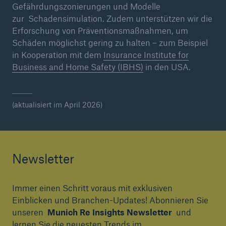
Gefährdungszonierungen und Modelle
zur Schadensimulation. Zudem unterstützen wir die
Erforschung von Präventionsmaßnahmen, um
Schäden möglichst gering zu halten – zum Beispiel
in Kooperation mit dem
Insurance Institute for
Business and Home Safety (IBHS)
in den USA.
(aktualisiert im April 2026)
Newsletter
Immer einen Schritt voraus mit exklusiven
Einblicken und Branchen-Updates! Abonnieren Sie
unseren
Munich Re Insights Newsletter
und
lernen Sie die neuesten Trends im