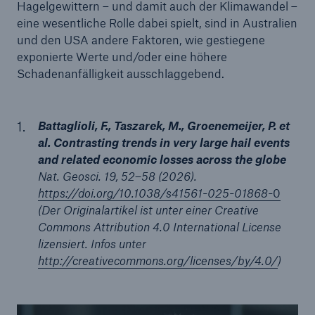
Hagelgewittern – und damit auch der Klimawandel –
eine wesentliche Rolle dabei spielt, sind in Australien
und den USA andere Faktoren, wie gestiegene
exponierte Werte und/oder eine höhere
Schadenanfälligkeit ausschlaggebend.
Battaglioli, F., Taszarek, M., Groenemeijer, P. et
al. Contrasting trends in very large hail events
and related economic losses across the globe
Nat. Geosci. 19, 52–58 (2026).
https://doi.org/10.1038/s41561-025-01868-
0
(Der Originalartikel ist unter einer Creative
Commons Attribution 4.0 International License
lizensiert. Infos unter
http://creativecommons.org/licenses/by/4.0/
)