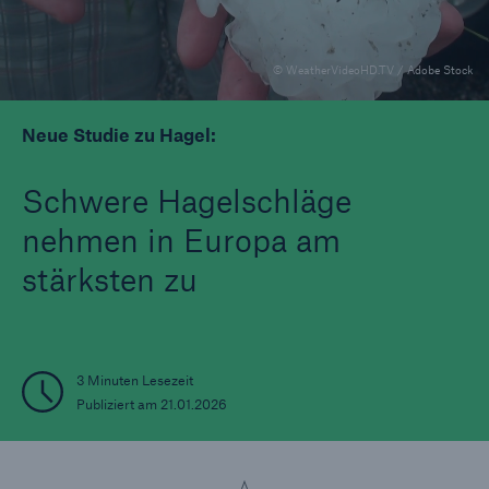
© WeatherVideoHD.TV / Adobe Stock
Tech Trend Radar 2026
Neue Studie zu Hagel:
Our expert perspective for insurance
Schwere Hagelschläge
nehmen in Europa am
stärksten zu
3 Minuten Lesezeit
Publiziert am 21.01.2026