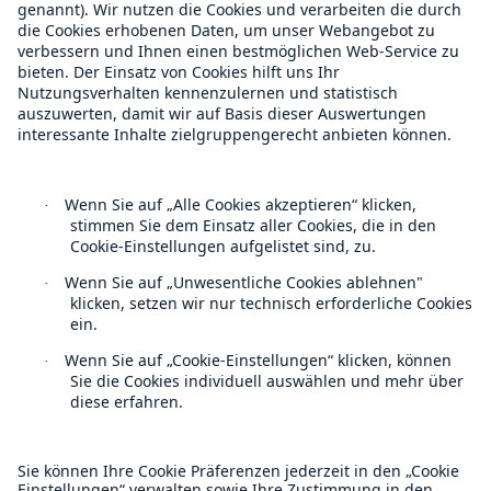
Über Munich Re
Munich Re Weltweit
Follow us
Kontakt
Datenschutz
Cookie Einstellungen
Rechtliche Hinweise