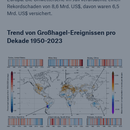
Rekordschaden von 8,6 Mrd. US$, davon waren 6,5
Risiken
Mrd. US$ versichert.
Lösungen
Trend von Großhagel-Ereignissen pro
Insights
Dekade 1950-2023
Unternehmen
Karriere