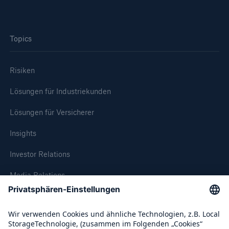
Topics
Risiken
Lösungen für Industriekunden
Lösungen für Versicherer
Insights
Investor Relations
Media Relations
Compliance