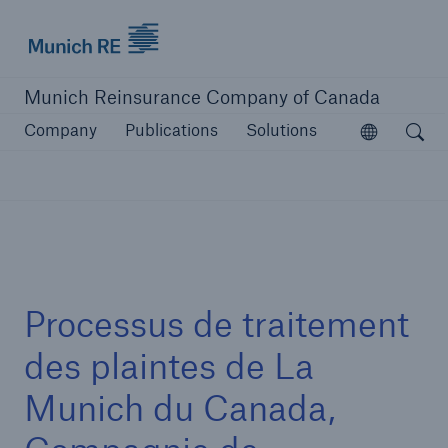
Munich Re logo
Munich Reinsurance Company of Canada
Open searc
Company
Publications
Solutions
Open
Company
Company Overview
Learn More
Processus de traitement
des plaintes de La
Munich du Canada,