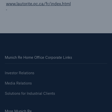
www.lautorite.qc.ca/fr/index.html
Munich Re Home Office Corporate Links
Investor Relations
Media Relations
Solutions for Industrial Clients
More Munich Re