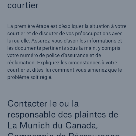
courtier
A.M. Best
La première étape est d’expliquer la situation à votre
courtier et de discuter de vos préoccupations avec
lui ou elle. Assurez-vous d’avoir les informations et
les documents pertinents sous la main, y compris
votre numéro de police d’assurance et de
réclamation. Expliquez les circonstances à votre
courtier et dites-lui comment vous aimeriez que le
problème soit réglé.
Contacter le ou la
Careers
responsable des plaintes de
Careers with Munich Re
La Munich du Canada,